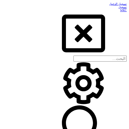
تسجيل الدخول
تسجيل
WKC