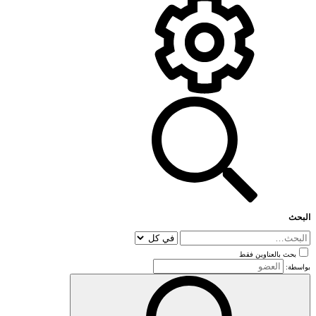
البحث
بحث بالعناوين فقط
بواسطة: