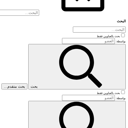
البحث
بحث بالعناوين فقط
بواسطة:
بحث
بحث متقدم…
بحث بالعناوين فقط
بواسطة: