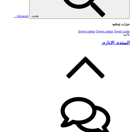
بحث
Advanced…
خيارات إضافية
Toggle sidebar
Toggle sidebar
Toggle width
قائمة
المنتدى الادارى