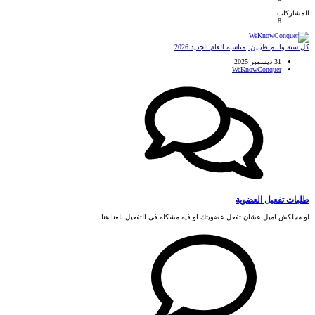
المشاركات
8
كل سنة وانتم طيبين بمناسبة العام الجديد 2026
31 ديسمبر 2025
WeKnowConquer
طلبات تفعيل العضوية
لو مجلكش اميل عشان تفعل عضويتك او فيه مشكله فى التفعيل بلغنا هنا.