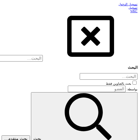
تسجيل الدخول
تسجيل
WKC
البحث
بحث بالعناوين فقط
بواسطة:
بحث
بحث متقدم…