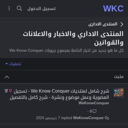
WKC
تسجيل الدخول
المنتدى الادارى
المنتدى الاداري والاخبار والاعلانات
والقوانين
كل ما هو جديد من اخبار الخاصة بمجموع جروبات We Know Conquer
تصفيات
مثبت
م
م
شرح شامل لمنتديات We Know Conquer - تسجيل
ث
م
العضوية وعمل موضوع ونشرة - شرح كامل بالتفصيل
ب
ي
WeKnowConquer
ت
ز
0
WeKnowConquer
7 ديسمبر 2024