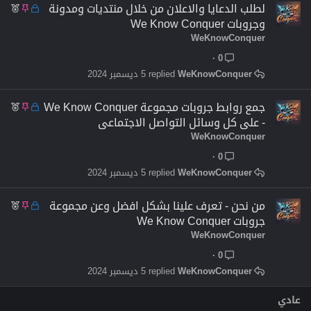
م
م
م
لطلب الدعايا والاعلان من خلال منتديات ومدونة
غ
ث
م
وجروبات We Know Conquer
ل
ب
ي
WeKnowConquer
ق
ت
ز
0
WeKnowConquer
5 ديسمبر 2024
م
م
م
جمع روابط جروبات مجموعة We Know Conquer
غ
ث
م
- على كل وسائل التواصل الاجتماعى
ل
ب
ي
WeKnowConquer
ق
ت
ز
0
WeKnowConquer
5 ديسمبر 2024
م
م
م
من نحن - تعرف علينا بشكل افضل وعن مجموعة
غ
ث
م
جروبات We Know Conquer
ل
ب
ي
WeKnowConquer
ق
ت
ز
0
WeKnowConquer
5 ديسمبر 2024
عادي