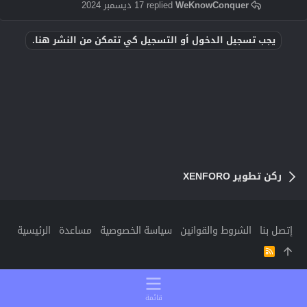
WeKnowConquer
17 ديسمبر 2024
يجب تسجيل الدخول أو التسجيل كي تتمكن من النشر هنا.
ركن تطوير XENFORO
إتصل بنا
الشروط والقوانين
سياسة الخصوصية
مساعدة
الرئيسية
R
S
S
قائمة