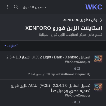
WKC
تسجيل الدخول
ركن تطوير XENFORO
استايلات الزين فورو XENFORO
قسم خاص لعرض استايلات الزين فورو المجانية
تصفيات
استايل UI.X 2 Light / Dark - Xenforo اصدار 2.3.4.1.0
WeKnowConquer
0
WeKnowConquer
20 ديسمبر 2024
تحميل استايل AC.UI (ACE) - 2.3.4.1.0 للزين فورو
تصميم حصري وجميل جداً
WeKnowConquer
0