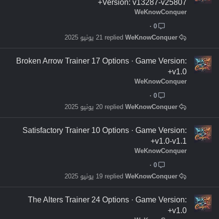
Version: v13287-v25807+
WeKnowConquer
0
WeKnowConquer
21 يونيو 2025
Broken Arrow Trainer 17 Options · Game Version:
v1.0+
WeKnowConquer
0
WeKnowConquer
20 يونيو 2025
Satisfactory Trainer 10 Options · Game Version:
v1.0-v1.1+
WeKnowConquer
0
WeKnowConquer
19 يونيو 2025
The Alters Trainer 24 Options · Game Version:
v1.0+