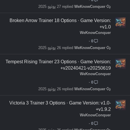
WeKnowConquer
27 يونيو 2025
Broken Arrow Trainer 18 Options · Game Version:
v1.0+
WeKnowConquer
0
WeKnowConquer
26 يونيو 2025
Tempest Rising Trainer 23 Options · Game Version:
v20240421-v20250619+
WeKnowConquer
0
WeKnowConquer
26 يونيو 2025
Victoria 3 Trainer 3 Options · Game Version: v1.0-
v1.9.2+
WeKnowConquer
0