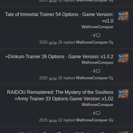
WeKnowConquer
26 يونيو 2025
Tale of Immortal Trainer 54 Options · Game Version:
v1.0+
WeKnowConquer
0
WeKnowConquer
26 يونيو 2025
Dinkum Trainer 26 Options · Game Version: v1.0.2+
WeKnowConquer
0
WeKnowConquer
26 يونيو 2025
RAIDOU Remastered: The Mystery of the Soulless
Army Trainer 33 Options Game Version: v1.02+
WeKnowConquer
0
WeKnowConquer
22 يونيو 2025