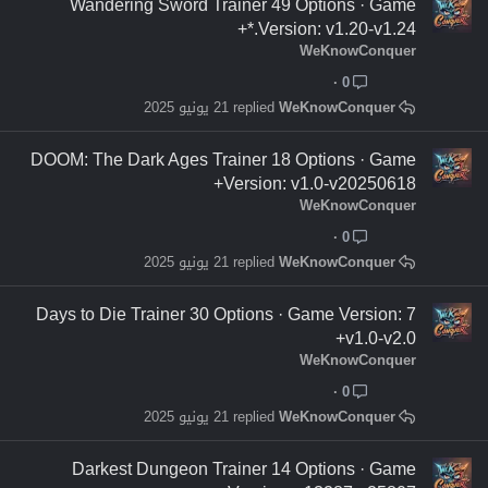
Wandering Sword Trainer 49 Options · Game
Version: v1.20-v1.24.*+
WeKnowConquer
0
WeKnowConquer
21 يونيو 2025
DOOM: The Dark Ages Trainer 18 Options · Game
Version: v1.0-v20250618+
WeKnowConquer
0
WeKnowConquer
21 يونيو 2025
7 Days to Die Trainer 30 Options · Game Version:
v1.0-v2.0+
WeKnowConquer
0
WeKnowConquer
21 يونيو 2025
Darkest Dungeon Trainer 14 Options · Game