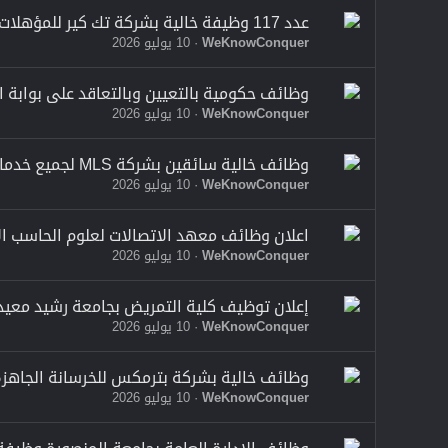
عدد 117 وظيفة خالية بشركة تك كير للمؤهلات العليا والمتوسطة وفنيين وعمال
WeKnowConquer
10 يوليو 2026
وظائف حكومية بالتعيين وبالتعاقد على بوابة الو
WeKnowConquer
10 يوليو 2026
وظائف خالية سائقين بشركة MLS لجميع خدمات النقل والصيانة
WeKnowConquer
10 يوليو 2026
اعلان وظائف معهد الاتصالات لعلوم الحاسب ا
WeKnowConquer
10 يوليو 2026
إعلان توظيف كلية التمريض بجامعة رشيد معيدين وا
WeKnowConquer
10 يوليو 2026
وظائف خالية بشركة بترمكس للخرسانة الجاهزة بتاريخ 
WeKnowConquer
10 يوليو 2026