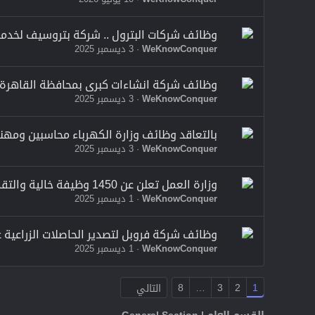
وظائف شركات البترول .. شركة بتروسيف لخدمات البت
WeKnowConquer
3 ديسمبر 2025
وظائف شركة انشاءات كبرى بمحافظة القاهرة بتاريخ ال
WeKnowConquer
3 ديسمبر 2025
بالتعاقد وظائف وزارة الكهرباء محاسبين ومهندسين
WeKnowConquer
3 ديسمبر 2025
وزارة العمل تعلن عن 1450 وظيفة خالية والتقديم الكترونى
WeKnowConquer
1 ديسمبر 2025
وظائف شركة فروبل لتصدير الحاصلات الزراعية عدد 5 وظائف خ
WeKnowConquer
1 ديسمبر 2025
8
…
3
2
1
التالي