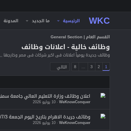
WKC
الرئيسية
ما الجديد
المدونة
القسم العام | General Section
وظائف خالية - اعلانات وظائف
وظائف جديدة يومياً اعلانات فى اكبر شركات فى مصر وخارجها ,
8
…
3
2
1
التالي
اعلان وظائف وزارة التعليم العالي جامعة سمنو
WeKnowConquer
10 يوليو 2026
وظائف جريدة الاهرام بتاريخ اليوم الجمعة 2026/7/3
WeKnowConquer
10 يوليو 2026