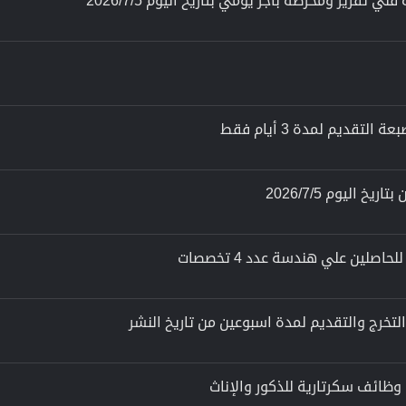
تفريز ومخرطة بأجر يومي بتاريخ اليوم 2026/7/5
قديم لمدة 3 أيام فقط
 اليوم 2026/7/5
لين علي هندسة عدد 4 تخصصات
لتخرج والتقديم لمدة اسبوعين من تاريخ النشر
وظائف سكرتارية للذكور والإناث