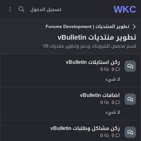
WKC
تسجيل الدخول
تطوير المنتديات | Forums Development
تطوير منتديات vBulletin
قسم مخصص للشروحات ودعم وتطوير منتديات VB
ركن استايلات vBulletin
0
0
لا شيء
اضافات vBulletin
0
0
لا شيء
ركن مشاكل وطلبات vBulletin
0
0