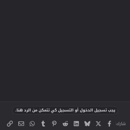
يجب تسجيل الدخول أو التسجيل كي تتمكن من الرد هنا.
X
فيسبوك
Bluesky
LinkedIn
Reddit
Pinterest
Tumblr
WhatsApp
الراب
البريد الإلك
شارك: