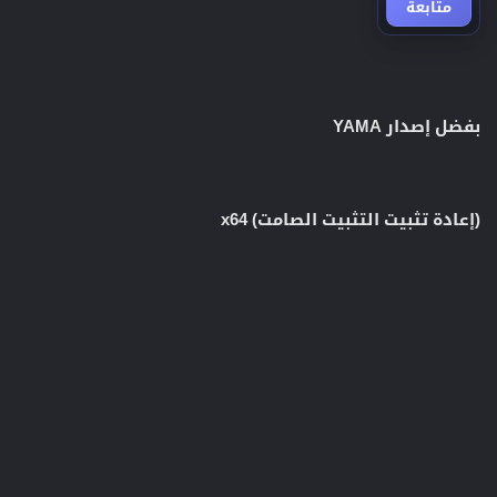
متابعة
بفضل إصدار YAMA
(إعادة تثبيت التثبيت الصامت) x64