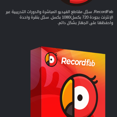
RecordFab. سجّل مقاطع الفيديو المباشرة والدورات التدريبية عبر
الإنترنت بجودة 720 بكسل/1080 بكسل. سجّل بنقرة واحدة
واحفظها على الجهاز بشكل دائم.