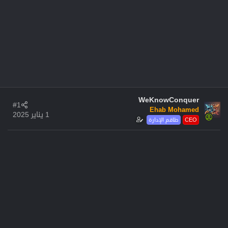
WeKnowConquer
#1
Ehab Mohamed
1 يناير 2025
CEO
طاقم الإدارة