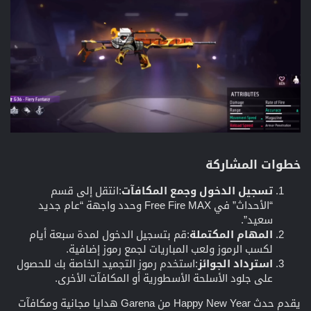
خطوات المشاركة
تسجيل الدخول وجمع المكافآت
:انتقل إلى قسم
“الأحداث” في Free Fire MAX وحدد واجهة “عام جديد
سعيد”.
المهام المكتملة
:قم بتسجيل الدخول لمدة سبعة أيام
لكسب الرموز ولعب المباريات لجمع رموز إضافية.
استرداد الجوائز
:استخدم رموز التجميد الخاصة بك للحصول
على جلود الأسلحة الأسطورية أو المكافآت الأخرى.
يقدم حدث Happy New Year من Garena هدايا مجانية ومكافآت