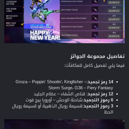
تفاصيل مجموعة الجوائز
فيما يلي تفصيل كامل للمكافآت:
14 رمز تجميد
:Groza – Poppin' Shootin'، Kingfisher –
Storm Surge، G36 – Fiery Fantasy
12 رمز تجميد
: قناص الشفاء – عظام الجليد
6 رموز التجميد
:شاحنة الوحش – أورورا بيج فوت
3 رموز التجميد
:قسيمة رويال الذهبية أو قسيمة رويال
الحظ