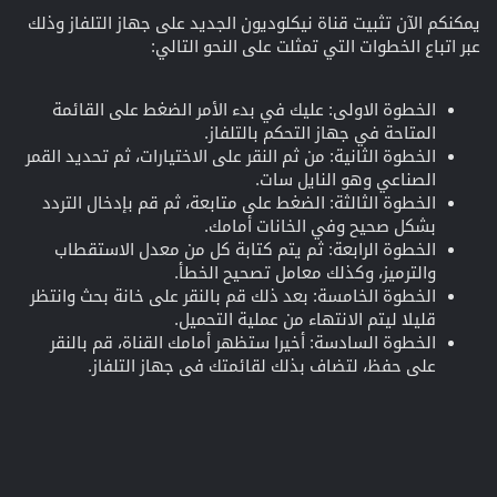
يمكنكم الآن تثبيت قناة نيكلوديون الجديد على جهاز التلفاز وذلك
عبر اتباع الخطوات التي تمثلت على النحو التالي:
الخطوة الاولى: عليك في بدء الأمر الضغط على القائمة
المتاحة في جهاز التحكم بالتلفاز.
الخطوة الثانية: من ثم النقر على الاختيارات، ثم تحديد القمر
الصناعي وهو النايل سات.
الخطوة الثالثة: الضغط على متابعة، ثم قم بإدخال التردد
بشكل صحيح وفي الخانات أمامك.
الخطوة الرابعة: ثم يتم كتابة كل من معدل الاستقطاب
والترميز، وكذلك معامل تصحيح الخطأ.
الخطوة الخامسة: بعد ذلك قم بالنقر على خانة بحث وانتظر
قليلا ليتم الانتهاء من عملية التحميل.
الخطوة السادسة: أخيرا ستظهر أمامك القناة، قم بالنقر
على حفظ، لتضاف بذلك لقائمتك في جهاز التلفاز.