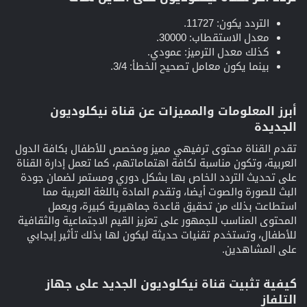
التردد يكون: 11727.
معدل الاستقطاب: 30000.
كذلك معدل الترميز: عمودي.
بينما يكون معامل تصحيح الخطأ: 3/4.
أبرز المعلومات والمميزات عن قناة نيكلوديون
الجديدة​
تقدم القناة محتوى ترفيهي مميز ومخصص للأطفال بكافة الدول
العربية، وتكون مناسبة لكافة اهتماماتهم، كما تعمل إدارة القناة
على تحديث التردد الخاص بها بشكل دوري ومستمر لضمان جودة
البث للصورة والصوت أيضا، وتقدم المادة باللغة العربية مما
استطاعت بذلك من تحقيق قاعدة جماهيرية كبيرة، ويعمل
المحتوى المناسب للجمهور على تعزيز القيم الاجتماعية والثقافية
للأطفال، وتستخدم تقنيات حديثة ليكون لها بذلك تأثير إيجابي
على المشاهدين.
كيفية تثبيت قناة نيكلوديون الجديد على جهاز
التلفاز​