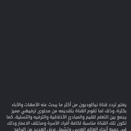
يعتبر تردد قناة نيكلوديون من أكثر ما يبحث عنه الآمهات والآباء
بكثرة، وذلك لما تقوم القناة بتقديمه من محتوى ترفيهي مميز
يجمع بين التعلم للقيم والمبادئ الأخلاقية والترفيه والتسلية، كما
تكون تلك القناة مناسبة لكافة أفراد الأسرة ومختلف الاعمار وذلك
في جميع أنحاء العالم العربي، وتشمل عرض العديد من البرامج