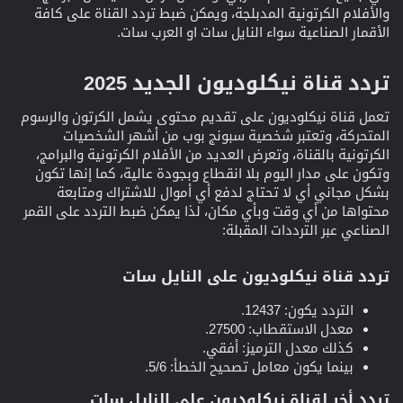
والأفلام الكرتونية المدبلجة، ويمكن ضبط تردد القناة على كافة
الأقمار الصناعية سواء النايل سات او العرب سات.
تردد قناة نيكلوديون الجديد 2025​
تعمل قناة نيكلوديون على تقديم محتوى يشمل الكرتون والرسوم
المتحركة، وتعتبر شخصية سبونج بوب من أشهر الشخصيات
الكرتونية بالقناة، وتعرض العديد من الأفلام الكرتونية والبرامج،
وتكون على مدار اليوم بلا انقطاع وبجودة عالية، كما إنها تكون
بشكل مجاني أي لا تحتاج لدفع أي أموال للاشتراك ومتابعة
محتواها من أي وقت وبأي مكان، لذا يمكن ضبط التردد على القمر
الصناعي عبر الترددات المقبلة:
تردد قناة نيكلوديون على النايل سات​
التردد يكون: 12437.
معدل الاستقطاب: 27500.
كذلك معدل الترميز: أفقي.
بينما يكون معامل تصحيح الخطأ: 5/6.
تردد أخر لقناة نيكلوديون على النايل سات​