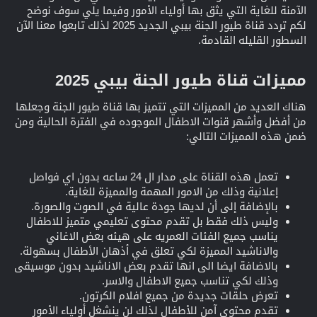
الآمنة للغاية التي يثق بها أولياء الأمور وفيما يلي سوف نوضح
لكم تردد قناة طيور الجنة بيبي الجديد 2025 لذلك تابعوا معنا الآن
السطور القليله القادمة.
مميزات قناة طيور الجنة بيبي 2025​
هناك العديد من المميزات التي تتميز بها قناة طيور الجنة وجعلها
من أفضل وأشهر قنوات الاطفال الموجوده في الفترة الحالية ومن
ضمن هذه المميزات التالي:
تعمل هذه القناة على مدار ال 24 ساعه بدون اي فواصل
إعلانية وذلك من الامور المهمة والمميزة للغاية.
بالإضافة إلى أن لديها جودة عالية في الصوت والصورة.
وليس ذلك فقط بل تقدم محتوى تعليمي متميز للاطفال
يناسب جميع الفئات العمريه على هيئه بعض الاغاني
والاناشيد المميزة لكي تعلق في أذهان الأطفال بسهولة.
بالاضافة ايضا الى انها تقدم بعض الاناشيد بدون موسيقى
وذلك لكي تناسب جميع الاطفال والاسر.
تعرض حلقات جديدة من جميع افلام الكرتون.
تقدم محتوى آمن للأطفال لذلك لن ينشغل أولياء الأمور