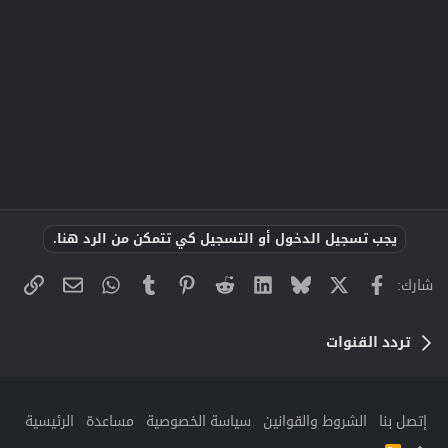
يجب تسجيل الدخول أو التسجيل كي تتمكن من الرد هنا.
X
فيسبوك
Bluesky
LinkedIn
Reddit
Pinterest
Tumblr
WhatsApp
الراب
البريد الإلك
شارك:
تردد القنوات
إتصل بنا
الشروط والقوانين
سياسة الخصوصية
مساعدة
الرئيسية