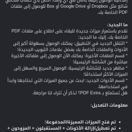
شائع مثل Dropbox أو Google Drive أو Box للوصول إلى ملفات
PDF الخاصة بك.
ما الجديد:
نقدم باستمرار ميزات جديدة للبقاء على اطلاع على ملفات PDF
الخاصة بك. إليك ما الجديد:
* التنقل الجديد في التطبيق: يمكنك الوصول بسهولة أكبر إلى
الأدوات والملفات الخاصة بك بفضل علامات التبويب الجديدة؛
* قسم الملفات الأخيرة: يمكنك الآن الوصول إلى ملفاتك الأخيرة
مباشرة من الشاشة الرئيسية؛
* مظهر جديد للشاشة الرئيسية: الوصول السريع والسهل إلى
الميزات الأكثر استخدامًا؛
* قسم الأدوات الجديد: ابحث عن جميع الميزات التي تحتاجها وابدأ
في استخدامها.
هل تستمتع بـ PDF Extra؟ تذكر أن تترك لنا مراجعة.
معلومات التعديل:
تم فتح الميزات المميزة/المدفوعة؛
تم تعطيل/إزالة الأذونات + المستقبلون + المزودون +