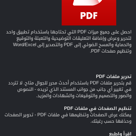
احصل على جميع ميزات PDF التي تحتاجها باستخدام تطبيق واحد
لتحرير وعرض وإضافة التعليقات التوضيحية والتعبئة والتوقيع
والحماية والمسح الضوئي إلى PDF والتصدير إلى Word/Excel
وتنظيم صفحات PDF.
تحرير ملفات PDF
قم بتحرير ملفات PDF باستخدام أحدث محرر للجوال متاح. لا تتردد
في تغيير أي جانب من جوانب المستند الذي تريده - النصوص
والصور والتصميم والتوقيعات والشهادات والمزيد.
تنظيم الصفحات في ملفات PDF
يمكنك عرض الصفحات وتنظيمها في ملفات PDF - تدوير الصفحات
وحذفها حسب رغبتك.
اقرأ واطبع