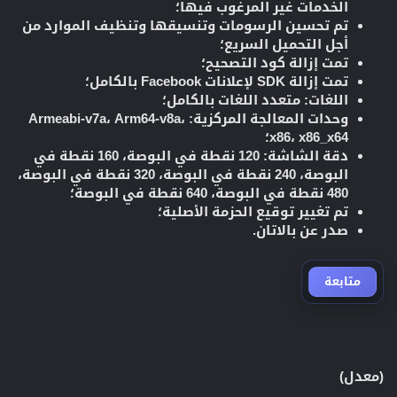
الخدمات غير المرغوب فيها؛
تم تحسين الرسومات وتنسيقها وتنظيف الموارد من
أجل التحميل السريع؛
تمت إزالة كود التصحيح؛
تمت إزالة SDK لإعلانات Facebook بالكامل؛
اللغات: متعدد اللغات بالكامل؛
وحدات المعالجة المركزية: Armeabi-v7a، Arm64-v8a،
x86، x86_x64؛
دقة الشاشة: 120 نقطة في البوصة، 160 نقطة في
البوصة، 240 نقطة في البوصة، 320 نقطة في البوصة،
480 نقطة في البوصة، 640 نقطة في البوصة؛
تم تغيير توقيع الحزمة الأصلية؛
صدر عن بالاتان.
متابعة
(معدل)