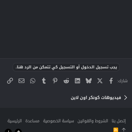
يجب تسجيل الدخول أو التسجيل كي تتمكن من الرد هنا.
X
فيسبوك
Bluesky
LinkedIn
Reddit
Pinterest
Tumblr
WhatsApp
الراب
البريد الإلك
شارك:
فيديوهات كونكر اون لاين
إتصل بنا
الشروط والقوانين
سياسة الخصوصية
مساعدة
الرئيسية
R