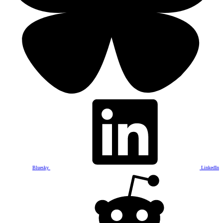
Bluesky
LinkedIn