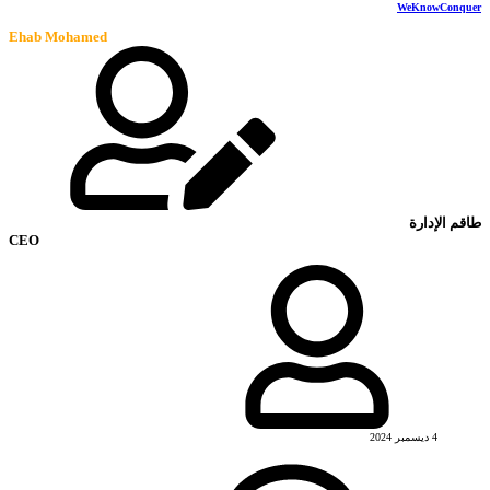
WeKnowConquer
Ehab Mohamed
طاقم الإدارة
CEO
4 ديسمبر 2024