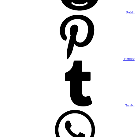
Reddit
Pinterest
Tumblr