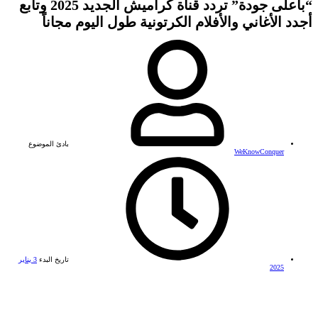
“بأعلى جودة” تردد قناة كراميش الجديد 2025 وتابع
أجدد الأغاني والأفلام الكرتونية طول اليوم مجاناً
بادئ الموضوع
WeKnowConquer
تاريخ البدء
3 يناير
2025