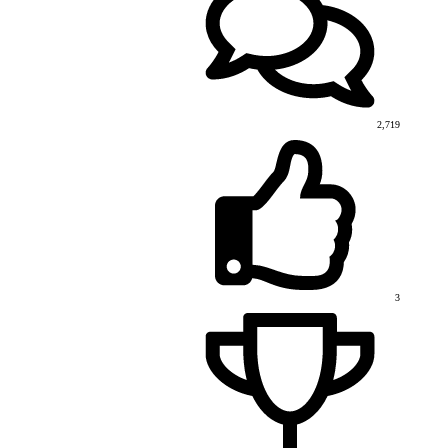
2,719
3