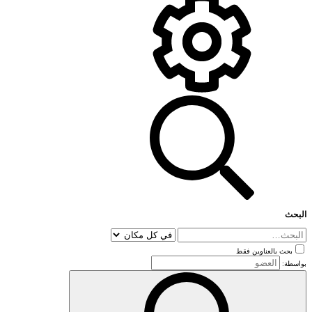
البحث
بحث بالعناوين فقط
بواسطة: