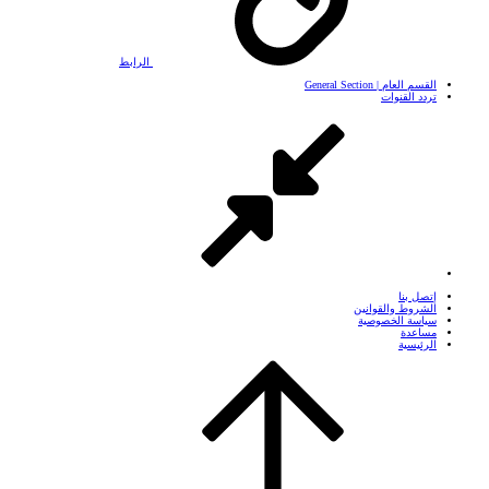
الرابط
القسم العام | General Section
تردد القنوات
إتصل بنا
الشروط والقوانين
سياسة الخصوصية
مساعدة
الرئيسية