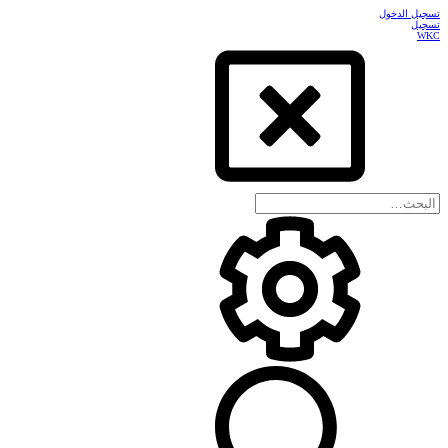
تسجيل الدخول
تسجيل
WKC