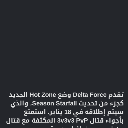
تقدم Delta Force وضع Hot Zone الجديد
كجزء من تحديث Season Starfall، والذي
سيتم إطلاقه في 18 يناير. استمتع
بأجواء قتال 3v3v3 PvP المكثفة مع قتال