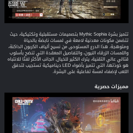
تتميز بشرة Mythic Sophia بتصميمات مستقبلية وتكتيكية، حيث
تتضمن مكونات معدنية لامعة في لمسات نابضة بالحياة
ومتوهجة. هذا الدرع المستوحى من نسيج ألياف الكربون الداكنة،
واللمسات الزرقاء النيون، والتفاصيل المعقدة التي تنضح بأسلوب
قتالي عالي التقنية، يترك الكثير للخيال. الجانب الأكثر لفتًا للانتباه
هو خوذتها، التي تتميز بأضواء LED ديناميكية تستجيب لتدفق
اللعب لإضفاء لمسة تفاعلية على البشرة.
مميزات حصرية​