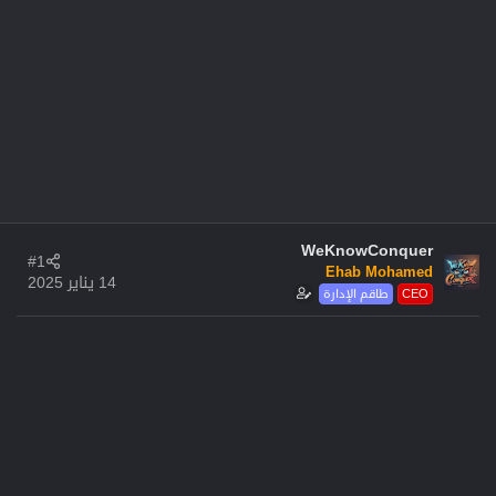
WeKnowConquer
#1
Ehab Mohamed
14 يناير 2025
CEO
طاقم الإدارة