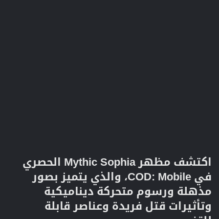
اكتشف مظهر Mythic Sophia الحصري
في COD: Mobile، والذي يتميز بصور
مذهلة ورسوم متحركة ديناميكية
وتأثيرات قتل فريدة وعناصر قابلة