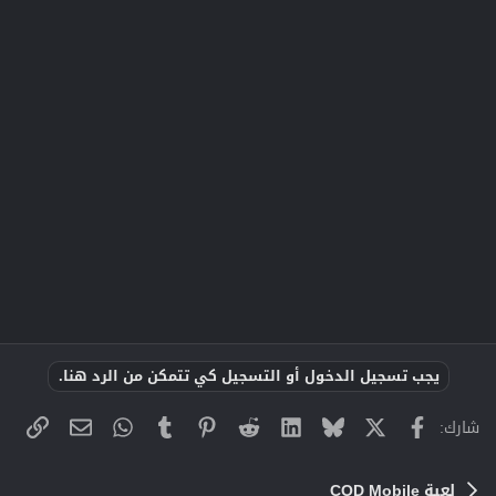
يجب تسجيل الدخول أو التسجيل كي تتمكن من الرد هنا.
X
فيسبوك
Bluesky
LinkedIn
Reddit
Pinterest
Tumblr
WhatsApp
الراب
البريد الإلك
شارك:
لعبة COD Mobile