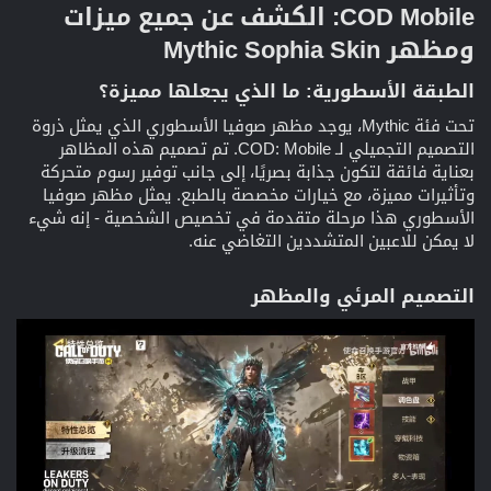
COD Mobile: الكشف عن جميع ميزات
ومظهر Mythic Sophia Skin​
الطبقة الأسطورية: ما الذي يجعلها مميزة؟​
تحت فئة Mythic، يوجد مظهر صوفيا الأسطوري الذي يمثل ذروة
التصميم التجميلي لـ COD: Mobile. تم تصميم هذه المظاهر
بعناية فائقة لتكون جذابة بصريًا، إلى جانب توفير رسوم متحركة
وتأثيرات مميزة، مع خيارات مخصصة بالطبع. يمثل مظهر صوفيا
الأسطوري هذا مرحلة متقدمة في تخصيص الشخصية - إنه شيء
لا يمكن للاعبين المتشددين التغاضي عنه.
التصميم المرئي والمظهر​