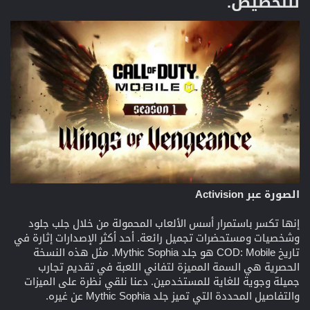
للتخصيص.​
الصورة عبر Activision
إنها تكسر باستمرار أسس الألعاب المحمولة من خلال جلب جلود
وشخصيات ومستحضرات تجميل رائعة. أحد أكثر الإصدارات إثارة في
تاريخ COD: Mobile هو جلد Mythic Sophia. مثل هذه النسخة
الحصرية هي السمة المميزة لتفاني اللعبة في تقديم تجارب
جميلة وجوية للغاية للمستخدمين. دعنا نلقي نظرة على الميزات
والتفاصيل المحددة التي تميز جلد Mythic Sophia عن غيره.