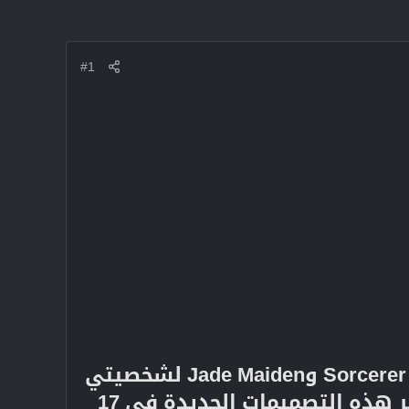
#1
كشفت شركة Marvel Rivals عن جلود جديدة لشخصيتي Sorcerer Immortal وJade Maiden لشخصيتي
Doctor Strange وMantis، مستوحاة من شخصية K'un Lun. ستتوفر هذه التصميمات الجديدة في 17