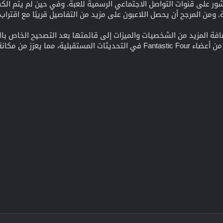
ر على قنوات التواصل الاجتماعي الرسمية للعبة. وفي حين لم يتم الكشف 
ومن المرجح أن يحصل اللاعبون على مزيد من التفاصيل قريبًا مع اقتراب 
بة Marvel Rivals في إضافة المزيد من الشخصيات والميزات إلى قائمتها بعد التصح
تين للمشاركة المستمرة بين اللاعبين.