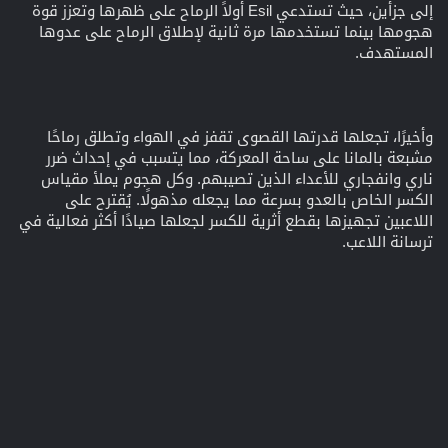
إلى جزأين، حيث تستدعي Esil أولاً الرماح على ظهرها وتعزز قوة
هجومها بينما تستخدمها مرة ثانية لإطلاق الرماح على عدوها
المستهدف.
وأخيرًا، تجعلها قدرتها القصوى تقفز في الهواء وتطلق رماحًا
مشبعة بالمانا على ساحة المعركة، مما يتسبب في إحداث ضرر
ناري وانفجاري للأعداء الذين تصيبهم. وكل هجوم يملأ مقياس
الكسر الخاص بالعدو بسرعة مما يجعله مذهولًا. يُقترح على
اللاعبين تجهيزها بقطع أثرية للكسر لجعلها صيادًا أكثر فعالية في
ترسانة اللاعب.