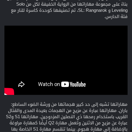
بناءً على مجموعة مهاراتها من الرواية الخفيفة لكل من Solo
Leveling و SL: Rangnarok، تم تصنيفها كوحدة كاسرة للنار مع
فئة الحارس.
مهاراتها تشبه إلى حد كبير هجماتها من ورشة الضوء الساطع:
باران. مهاراتها عبارة عن مزيج من الهجمات بعيدة المدى والقتال
القريب باستخدام رمحها ذي النصلين المزدوجين. مهاراتها S1 وS2
عبارة عن مزيج من الاثنين وتعمل مهارة Q2 أيضًا كمهارة مراوغة
بالإضافة إلى مهارة هجوم. بينما تنقسم مهارة S1 الخاصة بها