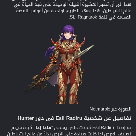
هذا إلى أن تصبح العشيرة النبيلة الوحيدة على قيد الحياة في
عالم الشياطين. هذا يمهد الطريق لواحدة من أقواس القصة
المهمة في تتمة SL: Ragnarok.
الصورة عبر Netmarble
تفاصيل عن شخصية Esil Radiru في دور Hunter
تم إصدار Esil Radiru كحدث خاص يسمى "
ماذا إذا"
كيف سيتم
تصنيف العرض إذا كانت صيادة على الأرض بدلاً من عالم الشياطين.