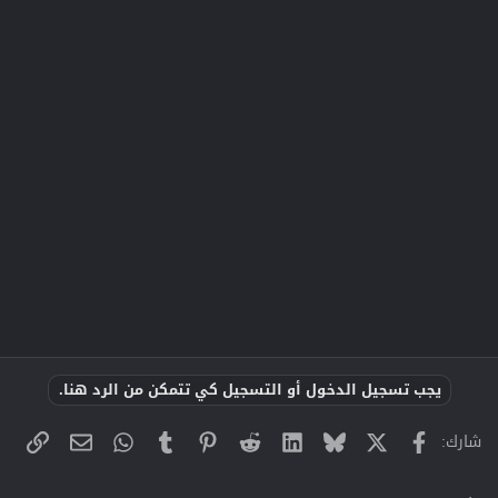
يجب تسجيل الدخول أو التسجيل كي تتمكن من الرد هنا.
X
فيسبوك
Bluesky
LinkedIn
Reddit
Pinterest
Tumblr
WhatsApp
الراب
البريد الإلك
شارك: