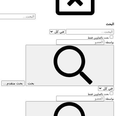
البحث
بحث بالعناوين فقط
بواسطة:
بحث
بحث متقدم…
بحث بالعناوين فقط
بواسطة: