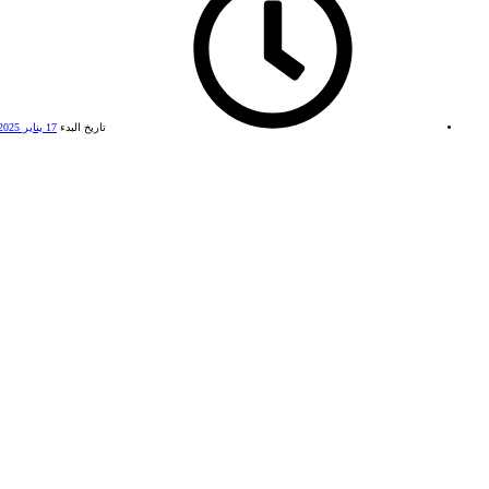
تاريخ البدء
17 يناير 2025