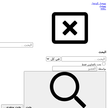
تسجيل الدخول
تسجيل
WKC
البحث
بحث بالعناوين فقط
بواسطة:
بحث
بحث متقدم…