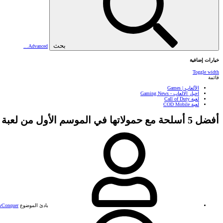
بحث
Advanced…
خيارات إضافية
Toggle width
قائمة
الألعاب | Games
اخبار الالعاب - Gaming News
لعبة Call of Duty
لعبة COD Mobile
أفضل 5 أسلحة مع حمولاتها في الموسم الأول من لعبة COD Mobile 2025
بادئ الموضوع
Conquer