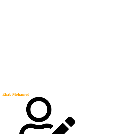
Ehab Mohamed