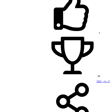
3
38
17 يناير 2025