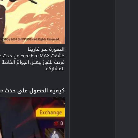
الصورة عبر غارينا
للمشاركة.
كيفية الحصول على حدث Sasuke Bundle في Free Fire MAX: دليل المكافآت الخاص بك​