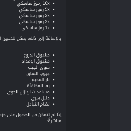
10x رموز ساسكي
5x رموز ساسكي
3x رموز ساسكي
2x رموز ساسكي
1x رمز ساسكي
بالإضافة إلى ذلك، يمكن للاعبين 
صندوق الدروع
صندوق الإمداد
سوق الجيب
جيوب الساق
نار المخيم
رمز المكافأة
مساعدات الإنزال الجوي
دليل سري
نظام التبادل
مباشرةً: