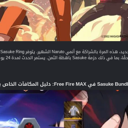
فرصة للفو