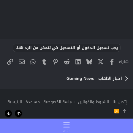
يجب تسجيل الدخول أو التسجيل كي تتمكن من الرد هنا.
X
فيسبوك
Bluesky
LinkedIn
Reddit
Pinterest
Tumblr
WhatsApp
الراب
البريد الإلك
شارك:
اخبار الالعاب - Gaming News
إتصل بنا
الشروط والقوانين
سياسة الخصوصية
مساعدة
الرئيسية
R
S
أعلى
أسفل
S
قائمة