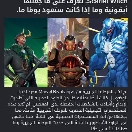
Scarlet Witch. تعرف على ما جعلها
أيقونية وما إذا كانت ستعود يومًا ما.​
لم تكن المرحلة التجريبية من لعبة Marvel Rivals مجرد اختبار
للوضع، بل كانت أيضًا بمثابة كنز من الجلود الحصرية التي أظهرت
الإبداع وأشادت بالشخصيات المفضلة لدى المعجبين. لم تعد هذه
المستحضرات التجميلية الحصرية للمرحلة التجريبية متاحة، مما
يجعلها من أندر المستحضرات التجميلية في اللعبة. دعنا نتعمق
في الجلود الأسطورية الستة التي حددت المرحلة التجريبية وما
جعلها لا تُنسى حقًا.