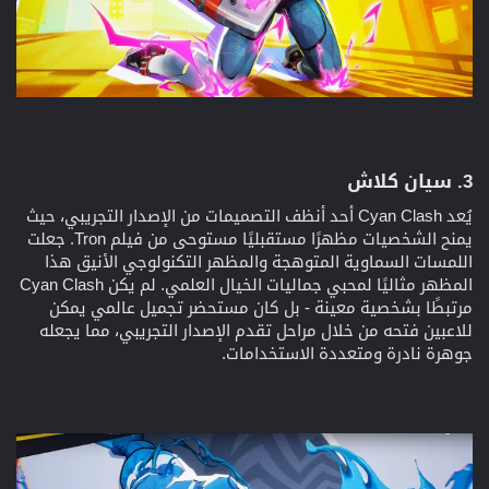
3. سيان كلاش​
يُعد Cyan Clash أحد أنظف التصميمات من الإصدار التجريبي، حيث
يمنح الشخصيات مظهرًا مستقبليًا مستوحى من فيلم Tron. جعلت
اللمسات السماوية المتوهجة والمظهر التكنولوجي الأنيق هذا
المظهر مثاليًا لمحبي جماليات الخيال العلمي. لم يكن Cyan Clash
مرتبطًا بشخصية معينة - بل كان مستحضر تجميل عالمي يمكن
للاعبين فتحه من خلال مراحل تقدم الإصدار التجريبي، مما يجعله
جوهرة نادرة ومتعددة الاستخدامات.