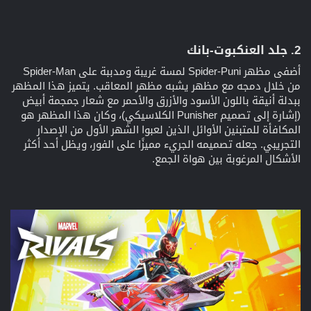
2. جلد العنكبوت-بانك​
أضفى مظهر Spider-Puni لمسة غريبة ومدببة على Spider-Man
من خلال دمجه مع مظهر يشبه مظهر المعاقب. يتميز هذا المظهر
ببدلة أنيقة باللون الأسود والأزرق والأحمر مع شعار جمجمة أبيض
(إشارة إلى تصميم Punisher الكلاسيكي)، وكان هذا المظهر هو
المكافأة للمتبنين الأوائل الذين لعبوا الشهر الأول من الإصدار
التجريبي. جعله تصميمه الجريء مميزًا على الفور، ويظل أحد أكثر
الأشكال المرغوبة بين هواة الجمع.