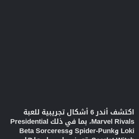
اكتشف أندر 6 أشكال تجريبية للعبة
Marvel Rivals، بما في ذلك Presidential
Loki وSpider-Punk وBeta Sorceress