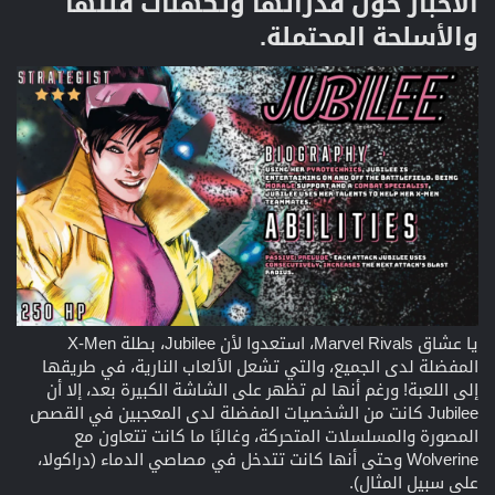
الأخبار حول قدراتها وتكهنات فئتها
والأسلحة المحتملة.​
يا عشاق Marvel Rivals، استعدوا لأن Jubilee، بطلة X-Men
المفضلة لدى الجميع، والتي تشعل الألعاب النارية، في طريقها
إلى اللعبة! ورغم أنها لم تظهر على الشاشة الكبيرة بعد، إلا أن
Jubilee كانت من الشخصيات المفضلة لدى المعجبين في القصص
المصورة والمسلسلات المتحركة، وغالبًا ما كانت تتعاون مع
Wolverine وحتى أنها كانت تتدخل في مصاصي الدماء (دراكولا،
على سبيل المثال).