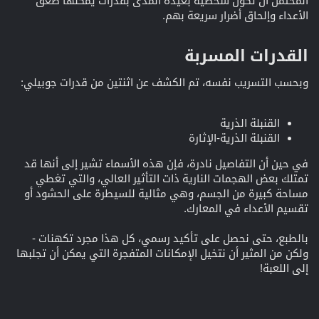
المحتمل أن تكون شخصية بعيدة المدى بقدرات يمكنها صعق
الأعداء وإلحاق أضرار سريعة بهم.
القدرات المسربة​
وبحسب التسريب نفسه، تم الكشف عن اثنتين من قدرات جوبيلي:
القنبلة الذرية
القنبلة الذرية-الإثارة
في حين أن التفاصيل نادرة، فإن هذه الأسماء تشير إلى أنها قد
تمتلك بعض الهجمات النارية ذات التأثير العالي، والتي تغطي
مساحة كبيرة من الجسم، وهي مثالية للسيطرة على الحشود أو
تقسيم الأعداء في المعارك.
بالطبع، حتى نحصل على تأكيد رسمي، كل هذا مجرد تكهنات -
ولكن من المثير أن نتخيل الإمكانات المتفجرة التي يمكن أن تجلبها
إلى اللعبة!