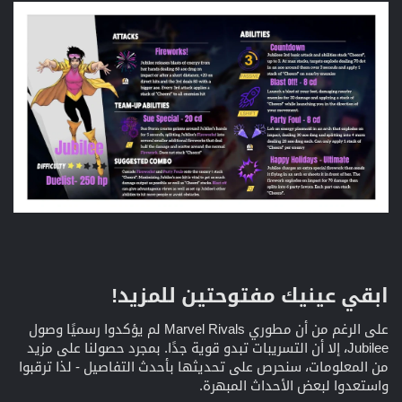
ابقي عينيك مفتوحتين للمزيد!​
على الرغم من أن مطوري Marvel Rivals لم يؤكدوا رسميًا وصول
Jubilee، إلا أن التسريبات تبدو قوية جدًا. بمجرد حصولنا على مزيد
من المعلومات، سنحرص على تحديثها بأحدث التفاصيل - لذا ترقبوا
واستعدوا لبعض الأحداث المبهرة.