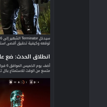
توقعه وكيفية تحقيق أقصى استف
انطلاق الحدث: ضع عل
متسع من الوقت للاستمتاع بكل تلك ال