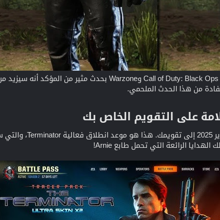
سيدخل Terminator الشهير إلى Call of Duty: Black Ops 6 وe
ادة من هذا الحدث الملحمي.
امة على التقويم الخاص بك​
هدايا الرائعة التي تحمل طابع Arnie!