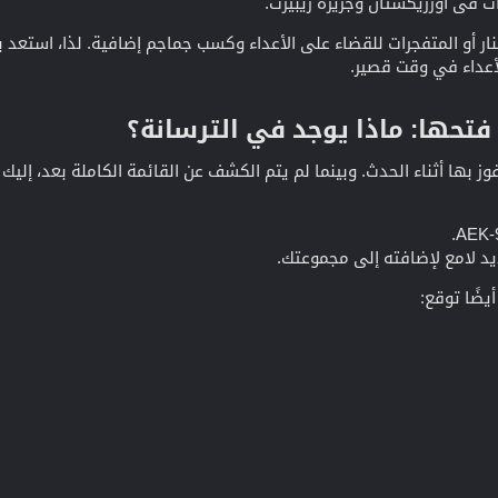
ت في أورزيكستان وجزيرة ريبيرث.
نار أو المتفجرات للقضاء على الأعداء وكسب جماجم إضافية. لذا، استعد 
أعداء في وقت قصير.
فتحها: ماذا يوجد في الترسانة؟​
أيضًا توقع: