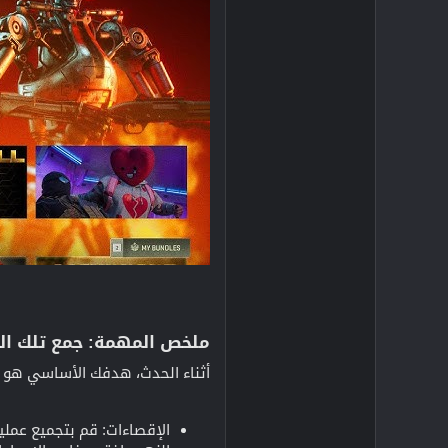
ملخص المهمة: جمع تلك الج
أثناء الحدث، هدفك الأساسي هو ج
الإقصاءات: قم بتجميع عملي