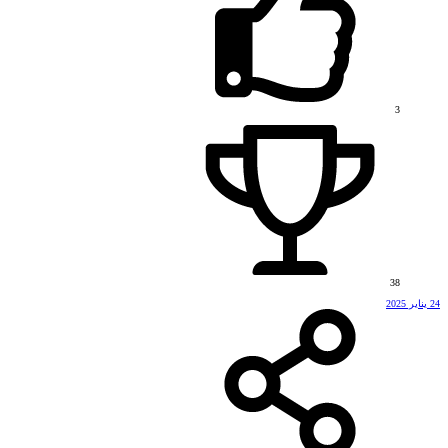
3
38
24 يناير 2025