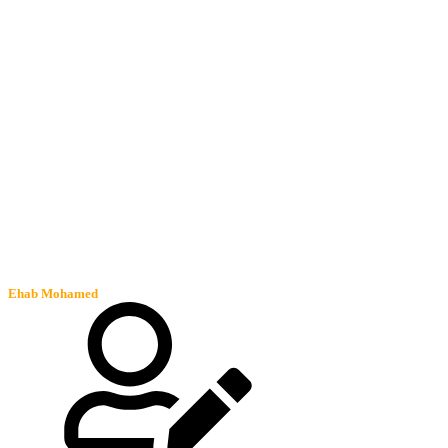
Ehab Mohamed