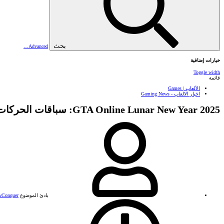
بحث
Advanced…
خيارات إضافية
Toggle width
قائمة
الألعاب | Games
اخبار الالعاب - Gaming News
GTA Online Lunar New Year 2025: سباقات الحركات البهلوانية والمكافآت والمزيد
بادئ الموضوع
Conquer