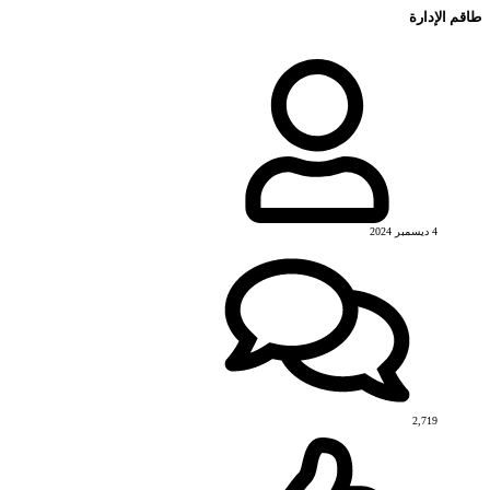
طاقم الإدارة
4 ديسمبر 2024
2,719