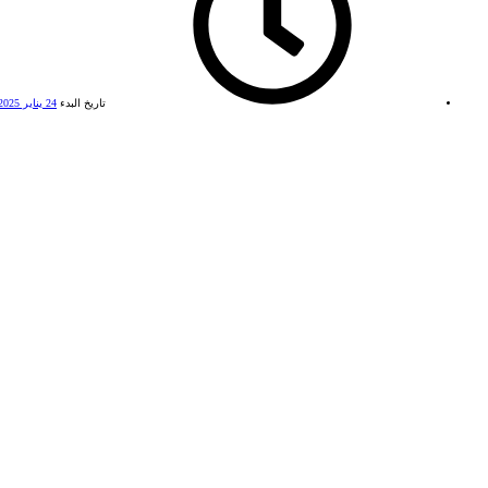
تاريخ البدء
24 يناير 2025