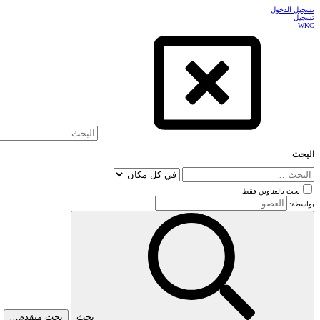
تسجيل الدخول
تسجيل
WKC
البحث
بحث بالعناوين فقط
بواسطة:
بحث
بحث متقدم…