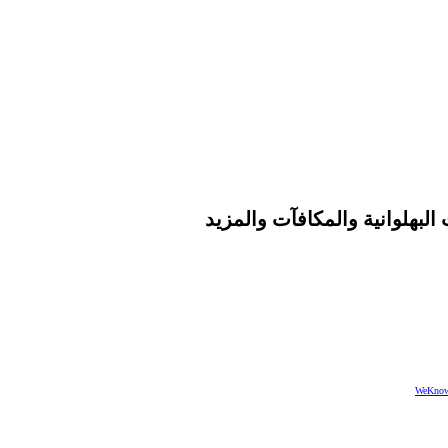
WeKnow