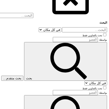
البحث
بحث بالعناوين فقط
بواسطة:
بحث
بحث متقدم…
بحث بالعناوين فقط
بواسطة: