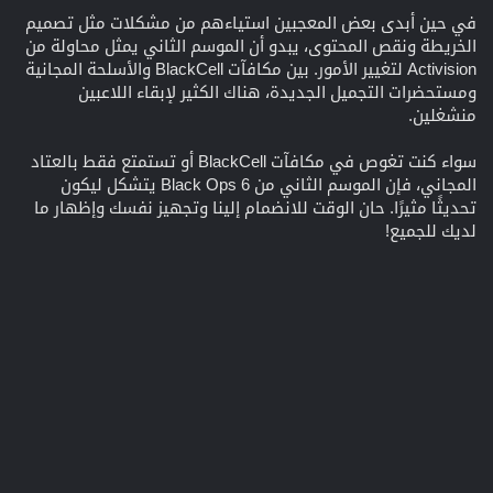
في حين أبدى بعض المعجبين استياءهم من مشكلات مثل تصميم
الخريطة ونقص المحتوى، يبدو أن الموسم الثاني يمثل محاولة من
Activision لتغيير الأمور. بين مكافآت BlackCell والأسلحة المجانية
ومستحضرات التجميل الجديدة، هناك الكثير لإبقاء اللاعبين
منشغلين.
سواء كنت تغوص في مكافآت BlackCell أو تستمتع فقط بالعتاد
المجاني، فإن الموسم الثاني من Black Ops 6 يتشكل ليكون
تحديثًا مثيرًا. حان الوقت للانضمام إلينا وتجهيز نفسك وإظهار ما
لديك للجميع!