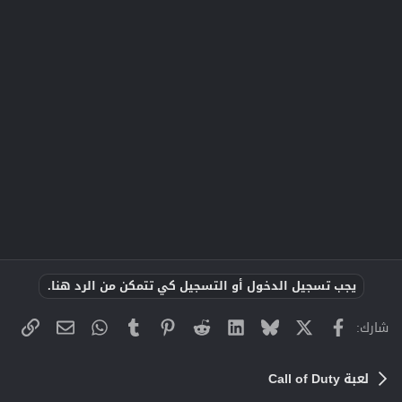
يجب تسجيل الدخول أو التسجيل كي تتمكن من الرد هنا.
X
فيسبوك
Bluesky
LinkedIn
Reddit
Pinterest
Tumblr
WhatsApp
الراب
البريد الإلك
شارك:
لعبة Call of Duty