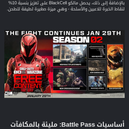
بالإضافة إلى ذلك، يحصل مالكو BlackCell على تعزيز بنسبة 10%
لنقاط الخبرة للاعبين والأسلحة - وهي ميزة صغيرة لطيفة للطحن.
أساسيات Battle Pass: مليئة بالمكافآت​