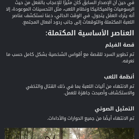
في حين أن الإصدار السابق كان مثيرًا للإعجاب بالفعل من حيث
الرسوميات والميكانيكا ونظام اللعب، مثل التحسينات الموعودة، إلا
أنه يترك العقل يتجول. في الوقت الحالي، دعنا نستكشف عناصر
اللعبة المكتملة والتوقعات إلى جانب ردود أفعال المجتمع.
العناصر الأساسية المكتملة:​
قصة الفيلم​
تم تطوير السرد للقصة مع أقواس الشخصية بشكل كامل حسب ما
نعرفه.
أنظمة اللعب​
تم الانتهاء من آليات اللعبة بما في ذلك القتال والتخفي
والاستكشاف وأصبحت جاهزة للعمل.
التمثيل الصوتي​
تم الانتهاء أيضًا من جميع الحوارات والأداءات.