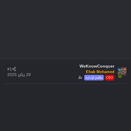
WeKnowConquer
#1
Ehab Mohamed
28 يناير 2025
CEO
طاقم الإدارة