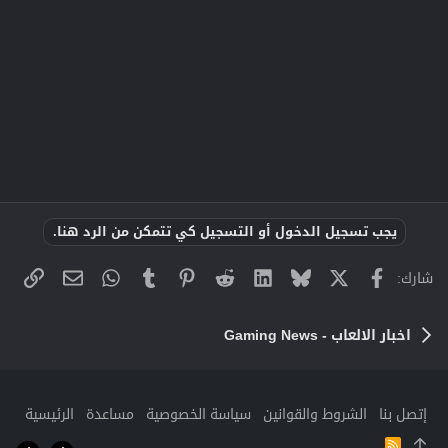
يجب تسجيل الدخول أو التسجيل كي تتمكن من الرد هنا.
X
فيسبوك
Bluesky
LinkedIn
Reddit
Pinterest
Tumblr
WhatsApp
الراب
البريد الإلك
شارك:
اخبار الالعاب - Gaming News
إتصل بنا
الشروط والقوانين
سياسة الخصوصية
مساعدة
الرئيسية
R