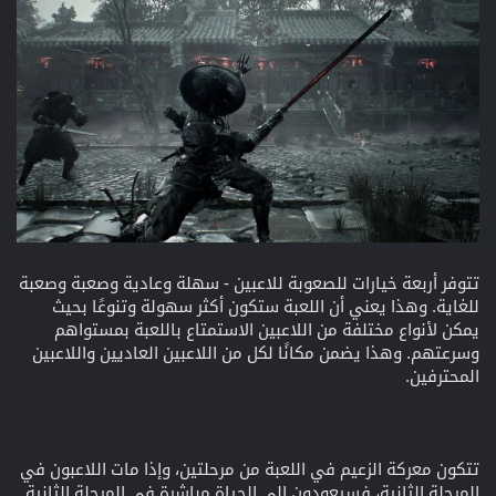
تتوفر أربعة خيارات للصعوبة للاعبين - سهلة وعادية وصعبة وصعبة
للغاية. وهذا يعني أن اللعبة ستكون أكثر سهولة وتنوعًا بحيث
يمكن لأنواع مختلفة من اللاعبين الاستمتاع باللعبة بمستواهم
وسرعتهم. وهذا يضمن مكانًا لكل من اللاعبين العاديين واللاعبين
المحترفين.
تتكون معركة الزعيم في اللعبة من مرحلتين، وإذا مات اللاعبون في
المرحلة الثانية، فسيعودون إلى الحياة مباشرة في المرحلة الثانية.