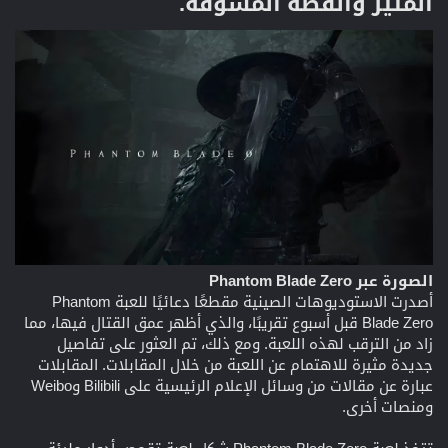
المثير والقصة المشوقة.​
الصورة عبر Phantom Blade Zero
أصدرت الاستوديوهات الصينية مقطعًا دعائيًا للعبة Phantom
Blade Zero قبل أسبوع تقريبًا، والذي أظهر عمق القتال فيها، مما
زاد من الترقب لهذه اللعبة. ومع ذلك، تم العثور على تفاصيل
جديدة مثيرة للاهتمام عن اللعبة من خلال المقابلات. المقابلات
عبارة عن مقالات من وسائل الإعلام الرئيسية على Bilibili وWeibo
ومنصات أخرى.