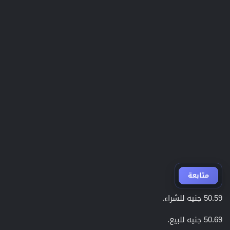
متابعة
50.59 جنيه للشراء.
50.69 جنيه للبيع.