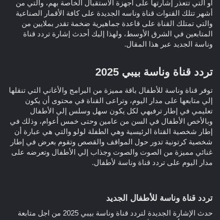
أو التي تتعذر إشارتها على أجهزة الاستقبال الخاصة بهم، والتي من
أشهر تتلك القنوات قناة وناسه الجديدة على كافة الأقمار الصناعية
والتي تمتلك القناة على قاعدة جماهيرية ضخمة تقدر بملايين من
المتابعين في الشرق الأوسط، ولهذا إليك أحدث إشارة تردد قناة
وناسة الجديد عبر هذا المقال.
تردد قناة وناسة بيبي 2025​
توفر قناة وناسة للأطفال باقة مميزة من البرامج والأغاني التي تنقلها
إلي متابعها على مدار اليوم، وتراعى القناة في محتوى أن يكون
تعليمي في إطار ترفيهي لكل يكون سهل وسلس إلي الأطفال
وبالأخص الأطفال في السن من عامين وحتى خمس أعوام، وذلك في
إطار شخصية القناة الرئيسية وهي الطفلة لولو والتي هي عبارة أن
شخصية كرتونية تدور حول المواقف والقصص وتقوم بعرض في إطار
غنائي مميزة من الصوت والصوت وجذاب إلي الأطفال وتعرضه على
مدار اليوم على تردد قناة وناسة لأطفال.
تردد قناة وناسة للأطفال الجديد​
حدث الإشارة الجديدة لتردد قناة وناسة بيبي 2025 من اجل متابعة