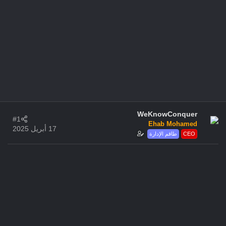
WeKnowConquer
#1
Ehab Mohamed
17 أبريل 2025
CEO
طاقم الإدارة