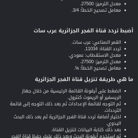
معدل الترميز: 27500.
معامل تصحيح الخطأ: 3/4.
أضبط تردد قناة الفجر الجزائرية عرب سات​
القمر الصناعي: عرب سات.
تردد القناة: 11034.
معدل الاستقطاب: عمودي.
معدل الترميز: 27500.
معامل تصحيح الخطأ: ⅚.
ما هي طريقة تنزيل قناة الفجر الجزائرية​
الضغط على أيقونة القائمة الرئيسية من خلال جهاز
الريسفير أو الريموت كنترول.
ثم التوجه لقائمة الإعدادات ثم بعد ذلك التوجه إلى قائمة
الترددات.
اختيار أضافة تردد قناة الفجر الجزائرية ثم بعد ذلك البحث
اليدوي.
بعد ذلك كتابة البيانات لتنزيل القناة.
ثم استخدم أيقونة البحث وبعد ذلك عليك حفظ قناة الفجر