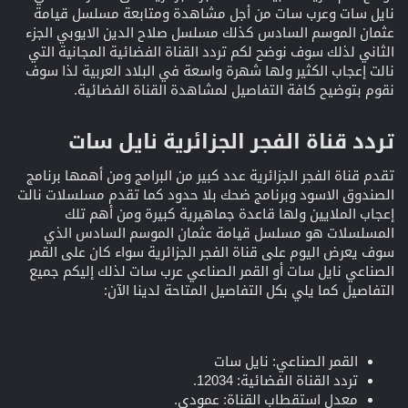
نايل سات وعرب سات من أجل مشاهدة ومتابعة مسلسل قيامة
عثمان الموسم السادس كذلك مسلسل صلاح الدين الايوبي الجزء
الثاني لذلك سوف نوضح لكم تردد القناة الفضائية المجانية التي
نالت إعجاب الكثير ولها شهرة واسعة في البلاد العربية لذا سوف
نقوم بتوضيح كافة التفاصيل لمشاهدة القناة الفضائية.
تردد قناة الفجر الجزائرية نايل سات​
تقدم قناة الفجر الجزائرية عدد كبير من البرامج ومن أهمها برنامج
الصندوق الاسود وبرنامج ضحك بلا حدود كما تقدم مسلسلات نالت
إعجاب الملايين ولها قاعدة جماهيرية كبيرة ومن أهم تلك
المسلسلات هو مسلسل قيامة عثمان الموسم السادس الذي
سوف يعرض اليوم على قناة الفجر الجزائرية سواء كان على القمر
الصناعي نايل سات أو القمر الصناعي عرب سات لذلك إليكم جميع
التفاصيل كما يلي بكل التفاصيل المتاحة لدينا الآن:
القمر الصناعي: نايل سات
تردد القناة الفضائية: 12034.
معدل استقطاب القناة: عمودي.