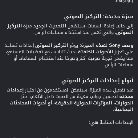
بالواجهة.
ميزة جديدة: التركيز الصوتي
إلى جانب إعادة السمات، سيتضمن
التحديث الجديد
ميزة
التركيز
الصوتي
، والتي تعمل عند استخدام سماعات الرأس.
وصف Sony لهذه الميزة:
يوفر
التركيز الصوتي
إعدادات تساعد
على تعزيز
الأصوات الخافتة
بحيث تتناسب مع تفضيلات المستمع،
مما يضمن تجربة صوتية أكثر وضوحًا عند استخدام السماعات أو
سماعات الرأس.
أنواع إعدادات التركيز الصوتي
عند تفعيل هذه الميزة، سيتمكن المستخدمون من اختيار
إعدادات
محددة
لتحسين جوانب معينة من الصوت داخل الألعاب، مثل
الحوارات، المؤثرات الصوتية الدقيقة، أو أصوات المحادثات
الجماعية
.
الإعدادات المتاحة هي: