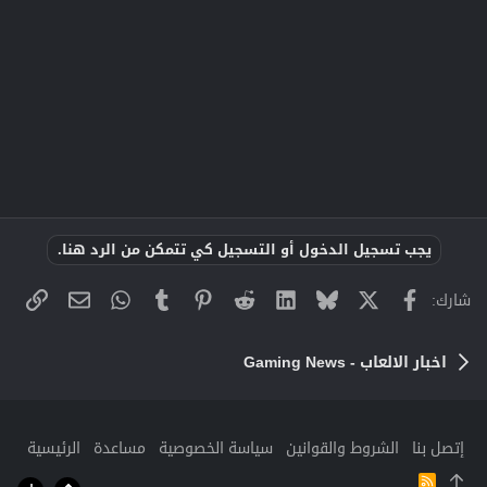
يجب تسجيل الدخول أو التسجيل كي تتمكن من الرد هنا.
X
فيسبوك
Bluesky
LinkedIn
Reddit
Pinterest
Tumblr
WhatsApp
الراب
البريد الإلك
شارك:
اخبار الالعاب - Gaming News
إتصل بنا
الشروط والقوانين
سياسة الخصوصية
مساعدة
الرئيسية
R