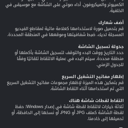
الكمبيوتر والميكروفون. أداء صوتي على الشاشة مع موسيقى في
الخلفية.
أضف شعارك
قم بتحميل صورة لاستخدامها كعلامة مائية لمقاطع الفيديو
المسجلة لديك. ضبط شفافيتها وموقعها في المنطقة المحددة.
جدولة تسجيل الشاشة
حدد التاريخ ووقت البدء والتوقف لتسجيل الشاشة بأكملها أو
منطقة محددة. سيتم البدء في عملية الالتقاط تلقائيًا وفقًا
للجدول الزمني.
إظهار مفاتيح التشغيل السريع
قم بتمكين هذه الميزة لإظهار مجموعات مفاتيح التشغيل السريع
التي تم استخدامها أثناء التقاط الشاشة.
التقاط لقطات شاشة هناك
ثلاثة خيارات لالتقاط لقطة شاشة في إصدار Windows: حفظ
لقطة الشاشة كملف JPG أو PNG، أو نسخها إلى الحافظة، أو
تحميلها إلى خادمنا.