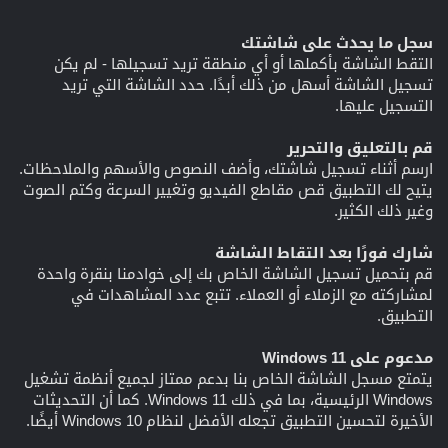
سجل ما يحدث على شاشتك
التقط الشاشة بأكملها أو أي منطقة تريد تسجيلها - لم يكن
تسجيل الشاشة أسهل من ذلك أبدًا. حدد الشاشة التي تريد
التسجيل عليها.
قم بالتعليق والتحرير
ارسم أثناء تسجيل شاشتك، وأضف النصوص والأسهم والملاحظات.
يتيح لك التطبيق قص مقاطع الفيديو وتغيير السرعة وكتم الصوت
وغير ذلك الكثير.
شارك فورًا بعد التقاط الشاشة
قم بتحميل تسجيل الشاشة الخاص بك إلى خوادمنا بنقرة واحدة
لمشاركته مع الزملاء أو العملاء. تتبع عدد المشاهدات في
التطبيق.
مدعوم على Windows 11
يتمتع مسجل الشاشة الخاص بنا بدعم ممتاز لجميع أنظمة تشغيل
Windows الرئيسية، بما في ذلك Windows 11. كما أن التحديثات
الأخيرة لتحسين التطبيق تجعله الأفضل لنظام Windows 10 أيضًا.