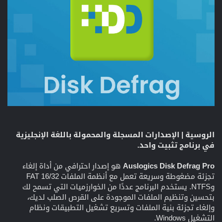
الروسية | الإصدارات المسجلة والمحمولة باللغة الإنجليزية
في برنامج تثبيت واحد.
Auslogics Disk Defrag Pro
هو إصدار احترافي من أداة إلغاء
تجزئة مضغوطة وسريعة تعمل مع أنظمة الملفات FAT 16/32
وNTFS. يستخدم البرنامج عددًا من الخوارزميات التي تسمح لك
بتحسين وتنظيم الملفات الموجودة على القرص الصلب لديك،
وإلغاء تجزئة بنية الملفات وتسريع تشغيل التطبيقات ونظام
التشغيل Windows.