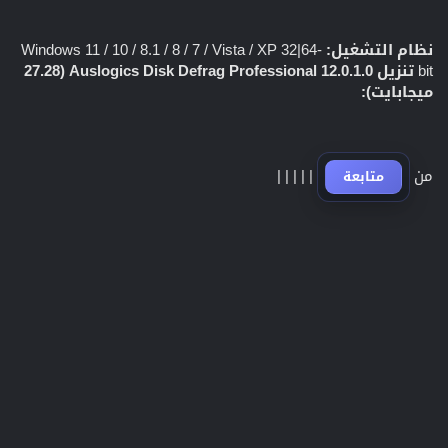
نظام التشغيل:
Windows 11 / 10 / 8.1 / 8 / 7 / Vista / XP 32|64-
bit
تنزيل Auslogics Disk Defrag Professional 12.0.1.0 (27.28
ميجابايت):
من
|
|
|
|
|
متابعة