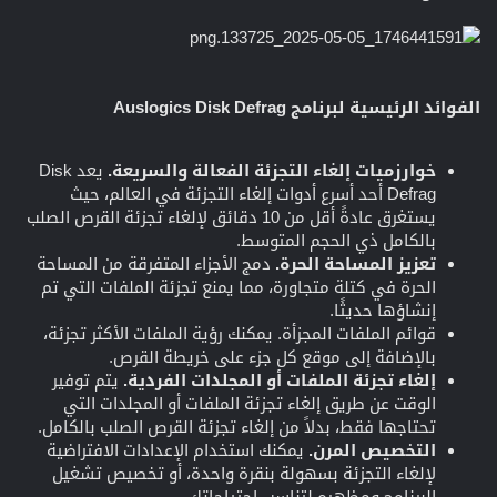
الفوائد الرئيسية لبرنامج Auslogics Disk Defrag
خوارزميات إلغاء التجزئة الفعالة والسريعة.
يعد Disk
Defrag أحد أسرع أدوات إلغاء التجزئة في العالم، حيث
يستغرق عادةً أقل من 10 دقائق لإلغاء تجزئة القرص الصلب
بالكامل ذي الحجم المتوسط.
تعزيز المساحة الحرة.
دمج الأجزاء المتفرقة من المساحة
الحرة في كتلة متجاورة، مما يمنع تجزئة الملفات التي تم
إنشاؤها حديثًا.
قوائم الملفات المجزأة. يمكنك رؤية الملفات الأكثر تجزئة،
بالإضافة إلى موقع كل جزء على خريطة القرص.
إلغاء تجزئة الملفات أو المجلدات الفردية.
يتم توفير
الوقت عن طريق إلغاء تجزئة الملفات أو المجلدات التي
تحتاجها فقط، بدلاً من إلغاء تجزئة القرص الصلب بالكامل.
التخصيص المرن.
يمكنك استخدام الإعدادات الافتراضية
لإلغاء التجزئة بسهولة بنقرة واحدة، أو تخصيص تشغيل
البرنامج ومظهره لتناسب احتياجاتك.