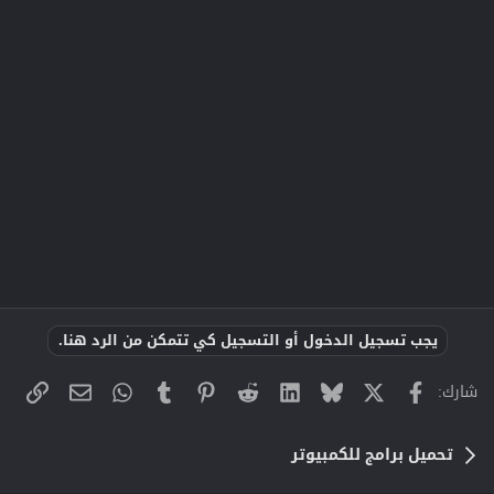
يجب تسجيل الدخول أو التسجيل كي تتمكن من الرد هنا.
X
فيسبوك
Bluesky
LinkedIn
Reddit
Pinterest
Tumblr
WhatsApp
الراب
البريد الإلك
شارك:
تحميل برامج للكمبيوتر