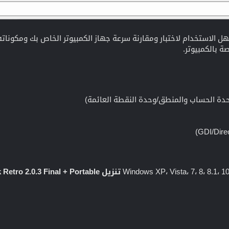
 بالكمبيوتر.
حدة الحساب والمنطق/وحدة النقطة العائمة)
تنزيل CrystalMark Retro 2.0.3 Final + Portable (11.65/13.76 ميجابايت):