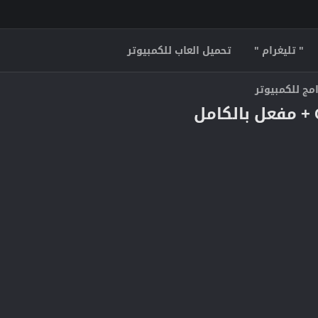
" تليغرام "
تحميل العاب للكمبيوتر
مج للكمبيوتر