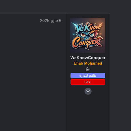
6 مايو 2025
WeKnowConquer
Ehab Mohamed
طاقم الإدارة
CEO
4 ديسمبر 2024
2,722
3
38