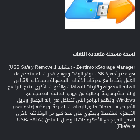
نسخة مسجلة متعددة اللغات!
Zentimo xStorage Manager
- (مشابه لـ USB Safely Remove)
هو مدير أجهزة USB يوفر الوقت ويوسع قدرات المستخدم عند
العمل بنشاط مع محركات الأقراص المحمولة ومحركات الأقراص
الصلبة المحمولة وقارئات البطاقات والأدوات الأخرى. يتيح البرنامج
إزالة آمنة ومريحة، وخالية من عيوب القائمة المدمجة في
Windows، ويُظهر البرامج التي تتداخل مع إزالة الجهاز، ويزيل
الأقراص من فتحات قارئ البطاقات الفارغة، ويمكنه إعادة توصيل
الأجهزة المنفصلة ويحتوي على عدد كبير من الوظائف الأخرى
للعمل المريح مع الأجهزة ذات التوصيل الساخن (USB، SATA،
FireWire)