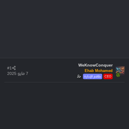
WeKnowConquer
#1
Ehab Mohamed
7 مايو 2025
CEO
طاقم الإدارة