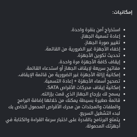
إمكانيات:
استخراج آمن بنقرة واحدة.
إعادة تسمية الجهاز.
تغيير صورة الجهاز.
إخفاء الأجهزة غير الضرورية من القائمة.
تحديث تكوين الأجهزة.
إيقاف كافة الأجهزة مرة واحدة.
مفاتيح سريعة لإيقاف الجهاز أو استدعاء القائمة.
إمكانية إزالة الأجهزة غير الضرورية من قائمة الإيقاف.
تصحيح أسماء الأجهزة + إعادة التسمية.
إمكانية إيقاف محركات الأقراص SATA.
يسمح لك بإرجاع الجهاز الذي قمت بإزالته.
قائمة صغيرة بسيطة يمكنك من خلالها إضافة البرامج
والملفات والمجلدات من محرك الأقراص المحمول الخاص بك
لبدء التشغيل السريع.
يتمتع البرنامج بالقدرة على اختبار سرعة القراءة والكتابة في
أجهزتك المحمولة.