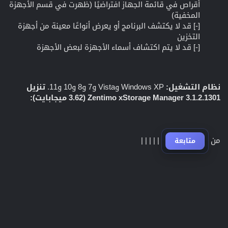
أقراص في قائمة الجهاز افتراضيًا (ظهرت في قسم الأجهزة
المخفية)
[-] قد لا يكتشف البرنامج أو يعرض أنواعًا معينة من أجهزة
التخزين
[-] قد لا يتم اكتشاف أسماء الأجهزة لبعض الأجهزة
نظام التشغيل:
Windows XP وVista و7 و8 و10 و11.
تنزيل
Zentimo xStorage Manager 3.1.2.1301 (3.62 ميجابايت):
من
|
|
|
|
|
متابعة