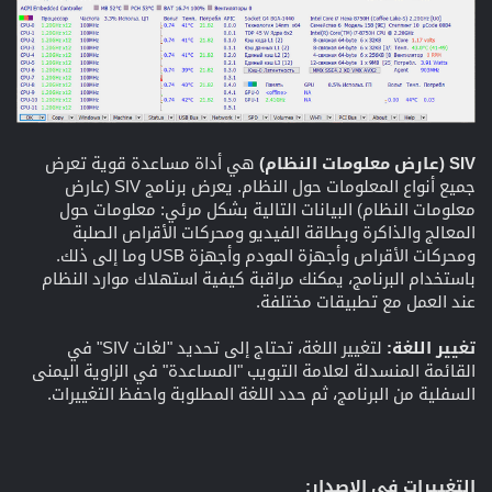
SIV (عارض معلومات النظام)
هي أداة مساعدة قوية تعرض
جميع أنواع المعلومات حول النظام. يعرض برنامج SIV (عارض
معلومات النظام) البيانات التالية بشكل مرئي: معلومات حول
المعالج والذاكرة وبطاقة الفيديو ومحركات الأقراص الصلبة
ومحركات الأقراص وأجهزة المودم وأجهزة USB وما إلى ذلك.
باستخدام البرنامج، يمكنك مراقبة كيفية استهلاك موارد النظام
عند العمل مع تطبيقات مختلفة.
تغيير اللغة:
لتغيير اللغة، تحتاج إلى تحديد "لغات SIV" في
القائمة المنسدلة لعلامة التبويب "المساعدة" في الزاوية اليمنى
السفلية من البرنامج، ثم حدد اللغة المطلوبة واحفظ التغييرات.
التغييرات في الإصدار: