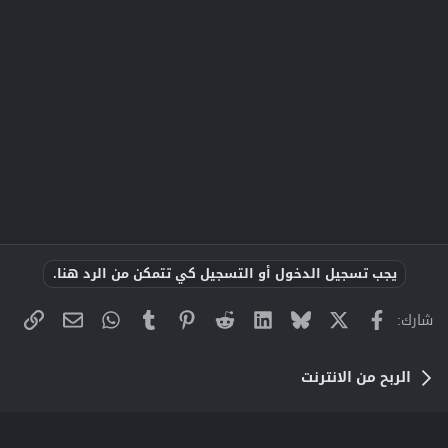
يجب تسجيل الدخول أو التسجيل كي تتمكن من الرد هنا.
X
فيسبوك
Bluesky
LinkedIn
Reddit
Pinterest
Tumblr
WhatsApp
الراب
البريد الإلك
شارك:
الربح من الانترنت