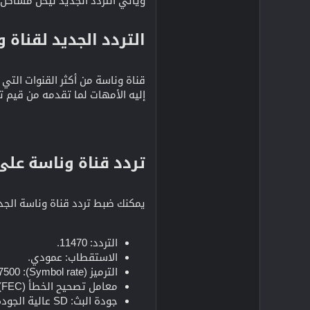
ويأتي التردد الجديد ليحل مشاكل 
التردد الجديد لقناة وناس
قناة وناسة من أكثر القنوات التي
إليه الأمهات لما تقدمه من قيم ت
تردد قناة وناسة على
يمكنك ضبط تردد قناة وناسة الجديد
التردد: 11470.
الاستقطاب: عمودي.
الترميز (Symbol rate): 27500.
معامل تصحيح الخطأ (FEC): 5/6.
جودة البث: SD عالية الجودة.