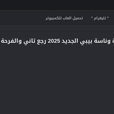
" تليغرام "
تحميل العاب للكمبيوتر
2025 رجع تاني والفرحة في بيتك