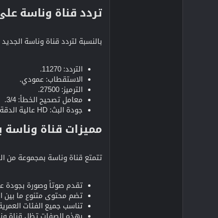
تردد قناة وناسة على
بالنسبة لتردد قناة وناسة الجديد
التردد: 11270.
الاستقطاب: عمودي.
الترميز: 27500.
معامل تصحيح الخطأ: 3/4.
جودة البث: HD عالية الدقة.
مميزات قناة وناسة بي
تتمتع قناة وناسة بمجموعة من ال
تقدم صوتاً وصورة بجودة ع
تضم محتوى متنوع ما بين ال
تناسب جميع الفئات العمرية 
بهذه الصفات تظل قناة ونا