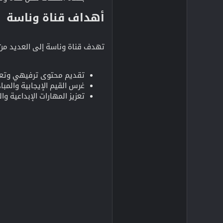
أهداف قناة وناسة​
تهدف قناة وناسة إلى العديد من ال
تقديم محتوى ترفيهي وتعل
غرس القيم الإيجابية والمبا
تعزيز المهارات الإبداعية و