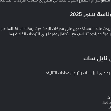
التشويش أو انقطاع الصوت لذلك من الضروري متابعة الترددات الجديدة 
ة بيبي 2025​
 يبحث عنها المستخدمون على محركات البحث حيث يمكنك استقبالها عبر ق
ربوية ومبادئ تتناسب مع الأطفال وفيما يلي الترددات الخاصة بها.
 نايل سات​
 على نايل سات باتباع الإعدادات التالية: