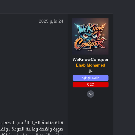
24 مايو 2025
WeKnowConquer
Ehab Mohamed
طاقم الإدارة
CEO
4 ديسمبر 2024
2,711
3
38
صورة واضحة وعالية الجودة ، وتقدم