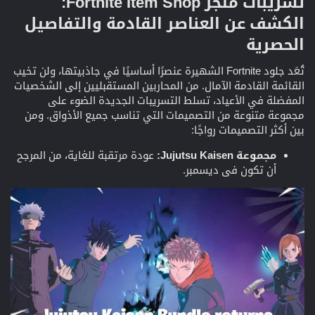
تسريبات متجر Fortnite Item Shop:
الكشف عن العناصر القادمة والتفاصيل
الحصرية
تُعَد جلود Fortnite الشهيرة عنصرًا أساسيًا في جاذبيتها، ولن تخيب
القائمة القادمة الآمال. من المحاربين المستقبليين إلى الشخصيات
المفضلة في الأعياد، تسلط التسريبات الجديدة الضوء على
مجموعة متنوعة من التصميمات التي تناسب جميع الأذواق. ومن
بين أكثر التصميمات رواجًا:
مجموعة Jujutsu Kaisen:
عودة مرتقبة للغاية، من المرجح
أن تكون في ديسمبر.