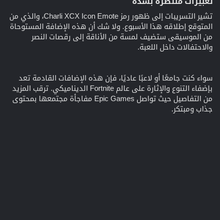
تعبيرات منتظرة بشدة
تشير التسريبات إلى ظهور رمز Charli XCX Icon Emote، والذي من
المتوقع إطلاقه هذا الأسبوع. ولا شك أن هذه الإضافة المستوحاة
من الموسيقى ستضيف لمسة من الأناقة إلى رقصات النصر
والاحتفالات داخل اللعبة.
سواء كنت جامعًا أو لاعبًا عاديًا، فإن هذه الإضافات القادمة تعد
بإضفاء التنوع والإثارة على عالم Fortnite الديناميكي. ترقب المزيد
من التفاصيل حيث تواصل Epic Games مفاجأة مجتمعها بمحتوى
جذاب ومبتكر.