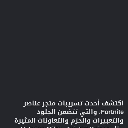
اكتشف أحدث تسريبات متجر عناصر
Fortnite، والتي تتضمن الجلود
والتعبيرات والحزم والتعاونات المثيرة