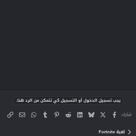
يجب تسجيل الدخول أو التسجيل كي تتمكن من الرد هنا.
X
فيسبوك
Bluesky
LinkedIn
Reddit
Pinterest
Tumblr
WhatsApp
الراب
البريد الإلك
شارك:
لعبة Fortnite