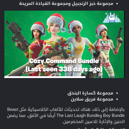
مجموعة خبز الزنجبيل ومجموعة القيادة المريحة
مجموعة كسارة البندق
مجموعة فريق سلاين
بالإضافة إلى ذلك، هناك تحديثات للألعاب الكلاسيكية مثل Beast
Boy Bundle وThe Last Laugh Bundle أيضًا في الأفق، مما يضمن
الحنين والإثارة للاعبين المخضرمين.