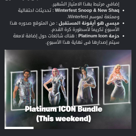
إضافي مرتبط بهذا الامتياز الشهير.
Winterfest Snoop & New Shaq
: تحديثات احتفالية
وممتعة لموسم Winterfest.
ميسي هو أيقونة المستقبل
: من المتوقع صدوره هذا
الأسبوع تكريماً لأسطورة كرة القدم.
حزمة Platinum Icon
: هناك شائعات حول إضافة لامعة
سيتم إصدارها في نهاية هذا الأسبوع.