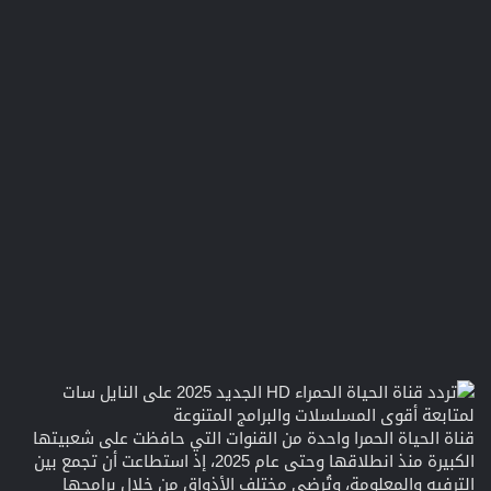
قناة الحياة الحمرا واحدة من القنوات التي حافظت على شعبيتها
الكبيرة منذ انطلاقها وحتى عام 2025، إذ استطاعت أن تجمع بين
الترفيه والمعلومة، وتُرضي مختلف الأذواق من خلال برامجها