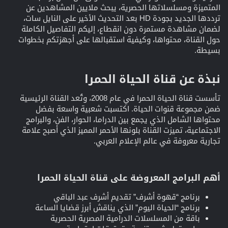
المتميزة ومسلسلاتها الحصرية، يبحث ملايين المشاهدين عن
ترددها الجديد بجودة HD بعد التحديث الأخير على النايل سات،
لضمان مشاهدة مستمرة دون انقطاع، إليكم التفاصيل الكاملة
حول القناة، محتواها، وكيفية استقبالها على أجهزتكم بخطوات
بسيطة.
نبذة عن قناة الحياة الحمرا
تأسست قناة الحياة الحمرا في عام 2008، وتُعد القناة الرئيسية
ضمن مجموعة قنوات الحياة. اكتسبت شعبية واسعة بفضل
محتواها الشامل الذي يجمع بين الدراما، الحوار، الفن، والبرامج
الاجتماعية، تميزت القناة بلونها الأحمر المميز الذي أصبح علامة
تجارية معروفة في عالم الإعلام العربي.
أهم البرامج المعروضة على قناة الحياة الحمرا
برنامج “قهوة أشرف” تقديم أشرف عبد الباقي
برنامج “الحياة اليوم” الذي يناقش أبرز قضايا الساعة
باقة من المسلسلات الدرامية المصرية الحصرية