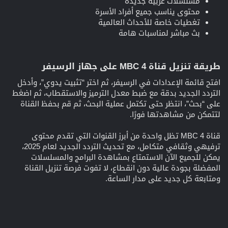
مسلسلات عربية جديدة
محتوى يناسب جميع أفراد الأسرة
تغطيات خاصة للأحداث العالمية
بث مباشر لمناسبات هامة
طريقة تنزيل قناة MBC 4 على جهاز الرسيفر
افتح قائمة الإعدادات في الرسيفر، ثم اختر “تثبيت يدوي”، وأدخل
التردد الجديد بدقة مع ضبط معدل الترميز والاستقطاب، ثم اضغط
على “بحث”، انتظر حتى تكتمل عملية البحث، ثم قم بحفظ القناة
لتتمكن من مشاهدتها فورًا.
قناة MBC 4 تظل واحدة من أبرز القنوات التي تقدم محتوى
ترفيهي وثقافي متكامل، مع تحديث التردد الجديد لعام 2025،
يمكن للجميع الآن الاستمتاع بمشاهدة البرامج والمسلسلات
المفضلة بجودة عالية دون انقطاع، لا تفوت فرصة تنزيل القناة
ومتابعة كل جديد على مدار الساعة.