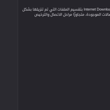
على عكس برامج تسريع وإدارة التنزيل الأخرى، حيث يتم تقسيم الملفات قبل بدء التنزيل، يقوم Internet Download Manager بتقسيم الملفات التي تم تنزيلها بشكل
ك، يقوم Internet Download Manager بإعادة استخدام الاتصالات الموجودة، متجاوزًا مراحل الاتصال والترخيص