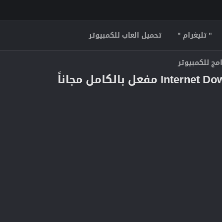
" تليغرام "
تحميل العاب للكمبيوتر
مج للكمبيوتر