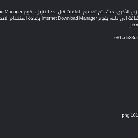
ديناميكي أثناء عملية التنزيل. بالإضافة إلى ذل
فضل.