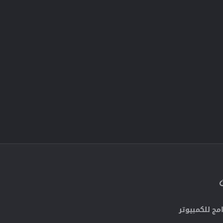
الرابط
 الإلكتروني
مج للكمبيوتر