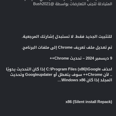
المتبادلة لتجنب التعارضات بواسطة @Bush2021
للتثبيت الجديد فقط. لا تستبدل إشارتك المرجعية.
تم تعديل ملف تعريف Chrome إلى ملفات البرنامج.
9 ديسمبر 2024 – تحديث Chrome++
احذف C:\Program Files (x86)\Google إذا كان التحديث يدويًا
.. لأن Chrome++ سوف يتعطل أو Googleupdater وتحديث
المجلد إذا كان Windows x86…
(Silent install Repack) x86