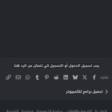
يجب تسجيل الدخول أو التسجيل كي تتمكن من الرد هنا.
X
فيسبوك
Bluesky
LinkedIn
Reddit
Pinterest
Tumblr
WhatsApp
الراب
البريد الإلك
شارك:
تحميل برامج للكمبيوتر
إتصل بنا
الشروط والقوانين
سياسة الخصوصية
مساعدة
الرئيسية