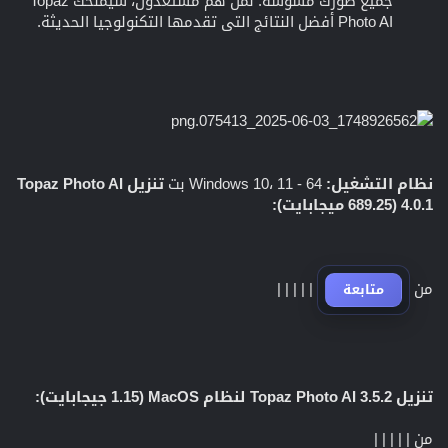
جميع صورك مشوشة. لمن هم مستعدون، سيمنحك Topaz
Photo AI أفضل النتائج التي تقدمها التكنولوجيا الحديثة.
نظام التشغيل:
Windows 10، 11 - 64 بت
تنزيل Topaz Photo AI
4.0.1 (689.25 ميجابايت):
من
|
|
|
|
|
متابعة
تنزيل Topaz Photo AI 3.5.2 لنظام MacOS (1.15 جيجابايت):
من
|
|
|
|
|