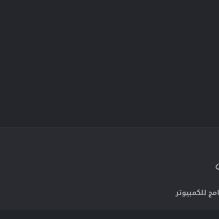
الرابط
 الإلكتروني
مج للكمبيوتر