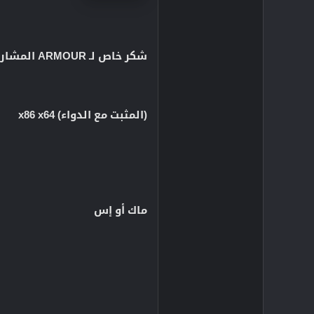
شكر خاص لـ ARMOUR المشاركة
(المثبت مع الدواء) x86 x64
ماك أو إس