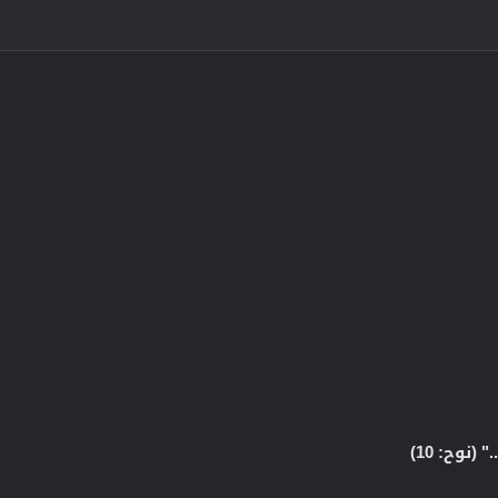
(نوح: 10)