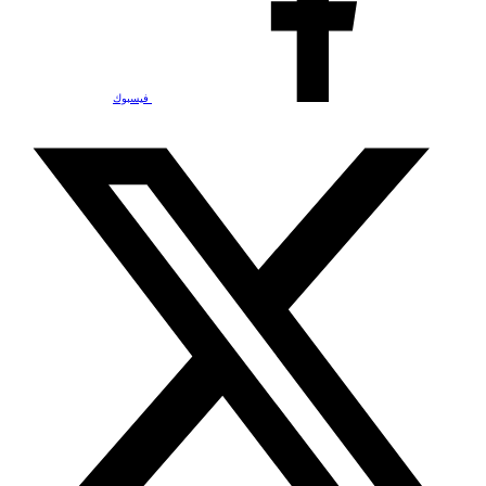
فيسبوك