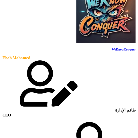
WeKnowConquer
Ehab Mohamed
طاقم الإدارة
CEO