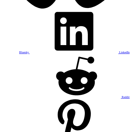
Bluesky
LinkedIn
Reddit