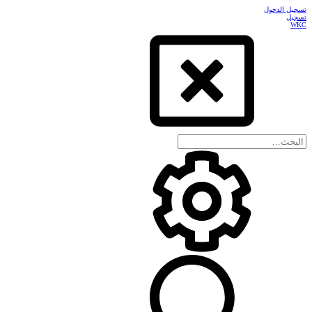
تسجيل الدخول
تسجيل
WKC