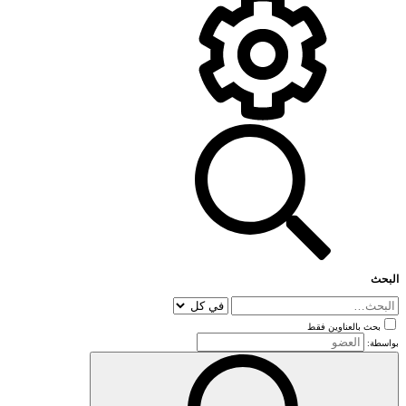
البحث
بحث بالعناوين فقط
بواسطة: