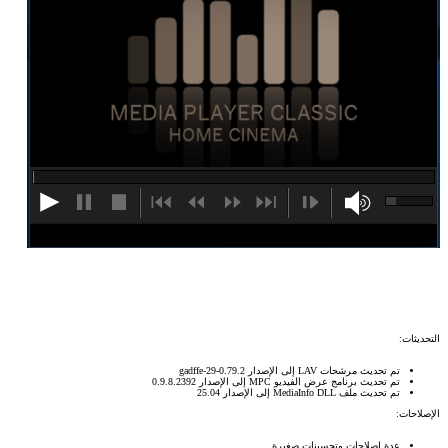
التحديثات:
تم تحديث مرشحات LAV إلى الإصدار 0.79.2-29-gadffe
تم تحديث برنامج عرض الفيديو MPC إلى الإصدار 0.9.8.2392
تم تحديث ملف MediaInfo DLL إلى الإصدار 25.04
الإصلاحات:
عدة إصلاحات وتحسينات صغيرة.