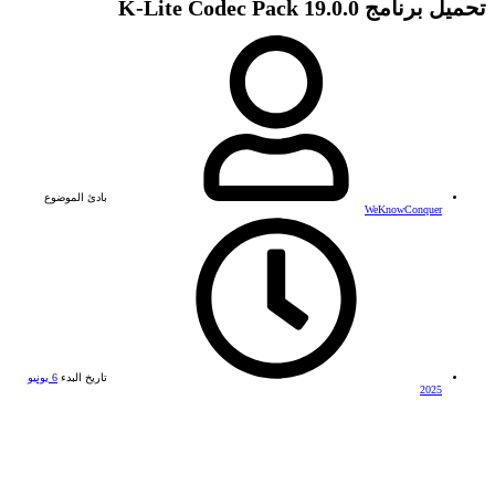
تحميل برنامج K-Lite Codec Pack 19.0.0
بادئ الموضوع
WeKnowConquer
تاريخ البدء
6 يونيو
2025