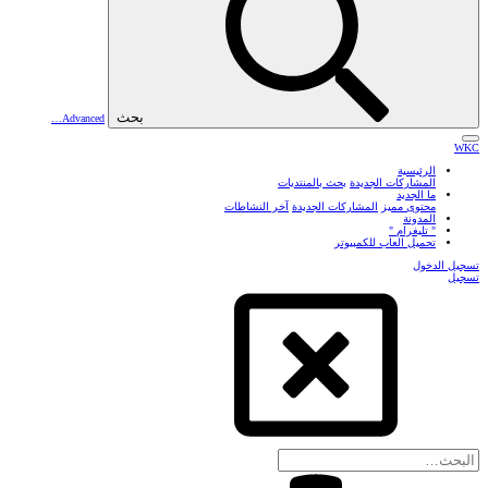
بحث
Advanced…
WKC
الرئيسية
المشاركات الجديدة
بحث بالمنتديات
ما الجديد
محتوى مميز
المشاركات الجديدة
آخر النشاطات
المدونة
" تليغرام "
تحميل العاب للكمبيوتر
تسجيل الدخول
تسجيل