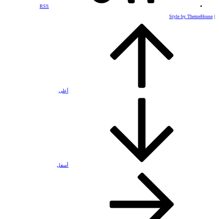
RSS
Style by ThemeHouse
|
أعلى
أسفل