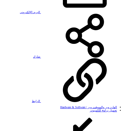
البريد الإلكتروني
شارك
الرابط
الهارد وير والسوفت وير | Hardware & Software
تحميل برامج للكمبيوتر