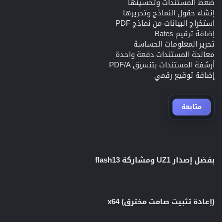
ضغط المستندات وتحسينها
إنشاء حقول النماذج وتحريرها
استخراج البيانات من نماذج PDF
إضافة ترقيم Bates
تحرير المعلومات الحساسة
معالجة المستندات دفعة واحدة
أرشفة المستندات بتنسيق PDF/A
إضافة توقيع رقمي
متابعة
بفضل إصدار UZ1 ومشاركة flash13
(إعادة تثبيت صامت مخترق) x64