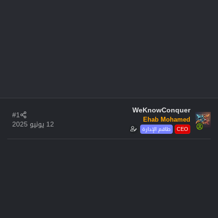
WeKnowConquer
#1
Ehab Mohamed
12 يونيو 2025
CEO
طاقم الإدارة