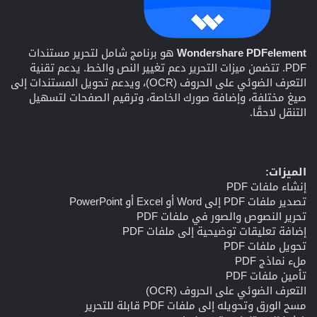
Wondershare PDFelement
هو برنامج شامل لتحرير مستندات
PDF. تتضمن ميزات التحرير دعم تغيير النص والخط. يدعم تقنية
التعرف الضوئي على الحروف (OCR)، ويدعم تحويل المستندات إلى
صيغ مختلفة، وإضافة صورك الخاصة، وترقيم الصفحات لتسهيل
التنقل لاحقًا.
الميزات:
إنشاء ملفات PDF
تصدير ملفات PDF إلى Word أو Excel أو PowerPoint
تحرير النصوص والصور في ملفات PDF
إضافة تعليقات توضيحية إلى ملفات PDF
تحويل ملفات PDF
ملء نماذج PDF
تأمين ملفات PDF
التعرف الضوئي على الحروف (OCR)
مسح الورق وتحويله إلى ملفات PDF قابلة للتحرير