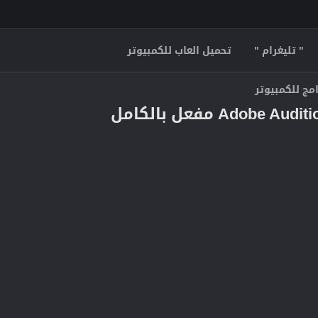
" تليغرام "
تحميل العاب للكمبيوتر
مج للكمبيوتر