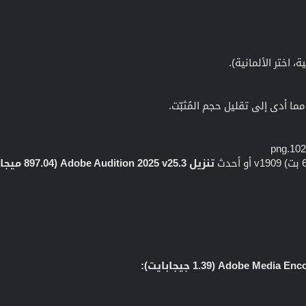
ا أدى إلى تقليل حجم المُثبّت.
تنزيل Adobe Audition 2025 v25.3 (897.04 ميجابايت):