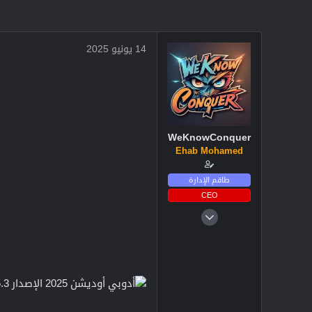
14 يونيو 2025
WeKnowConquer
Ehab Mohamed
طاقم الإدارة
CEO
4 ديسمبر 2024
2,705
3
38