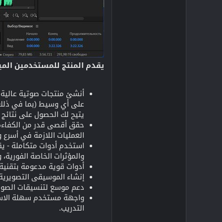
يقدم المنتج للمستخدمين الميز
يتيح لك الحصول على نتائج ا
العمليات اللازمة في أسرع 
والمؤثرات الخاصة الفورية، 
أدوات قوية مدعومة بتقنية DSP - استخدم أكثر من 45 مؤثرًا مدعومًا بتقنية DSP، وأدوات إتقان، وأدوات تحليل، واستعادة ملفات ال
إنشاء الموسيقى التصويرية للأفلام - قم بتحرير
دعم موسع لتنسيقات الصوت المختلف
واجهة مستخدم سهلة الاستخ
التدريب.