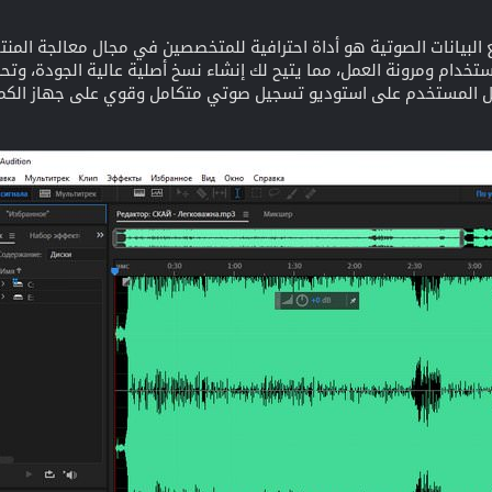
البيانات الصوتية هو أداة احترافية للمتخصصين في مجال معالجة المنتج
استخدام ومرونة العمل، مما يتيح لك إنشاء نسخ أصلية عالية الجودة، وت
ل المستخدم على استوديو تسجيل صوتي متكامل وقوي على جهاز الكمبيو