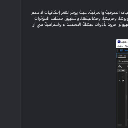
ات الصوتية والمرئية، حيث يوفر لهم إمكانيات لا حصر
حريرها، ومزجها، ومعالجتها، وتطبيق مختلف المؤثرات
تر، مزود بأدوات سهلة الاستخدام واحترافية في آن