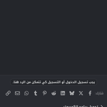
يجب تسجيل الدخول أو التسجيل كي تتمكن من الرد هنا.
X
فيسبوك
Bluesky
LinkedIn
Reddit
Pinterest
Tumblr
WhatsApp
الراب
البريد الإلك
شارك:
تحميل برامج للكمبيوتر