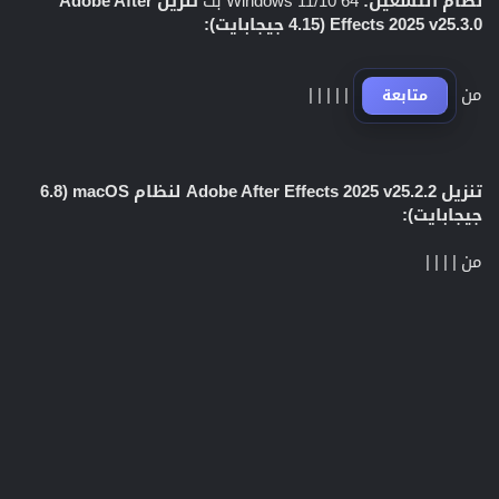
نظام التشغيل:
Windows 11/10 64 بت
تنزيل Adobe After
Effects 2025 v25.3.0 (4.15 جيجابايت):
من
|
|
|
|
|
متابعة
تنزيل Adobe After Effects 2025 v25.2.2 لنظام macOS (6.8
جيجابايت):
من
|
|
|
|